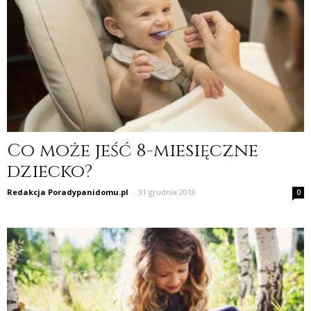
Co może jeść 8-miesięczne
dziecko?
Redakcja Poradypanidomu.pl
-
31 grudnia 2018
0