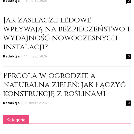
Redakcja
-
16 marca 2026
0
Jak zasilacze ledowe
wpływają na bezpieczeństwo i
wydajność nowoczesnych
instalacji?
Redakcja
-
11 lutego 2026
0
Pergola w ogrodzie a
naturalna zieleń: jak łączyć
konstrukcję z roślinami
Redakcja
-
31 stycznia 2026
0
Kategorie
Kategorie