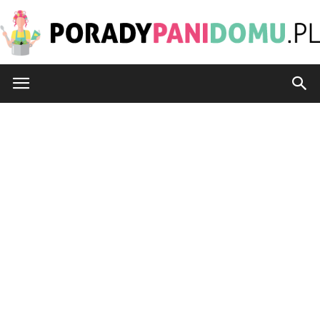
PoradyPaniDomu.pl