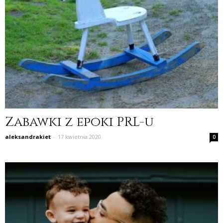
Zabawki z epoki PRL-u
aleksandrakiet
-
17 kwietnia 2020
0