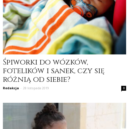
Śpiworki do wózków,
fotelików i sanek, czy się
różnią od siebie?
Redakcja
-
28 listopada 2019
0