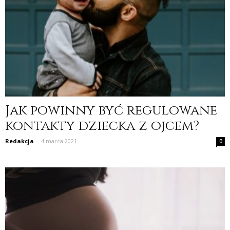
Jak powinny być regulowane
kontakty dziecka z ojcem?
Redakcja
-
4 marca 2021
0