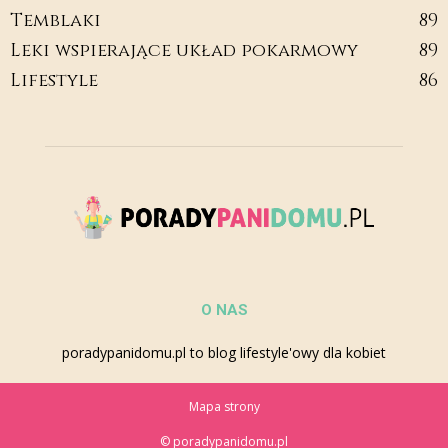
Temblaki
89
Leki wspierające układ pokarmowy
89
Lifestyle
86
O NAS
poradypanidomu.pl to blog lifestyle'owy dla kobiet
Mapa strony
© poradypanidomu.pl