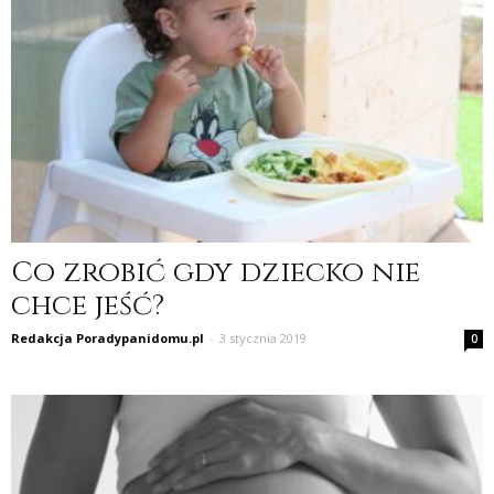
Co zrobić gdy dziecko nie
chce jeść?
Redakcja Poradypanidomu.pl
-
3 stycznia 2019
0