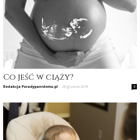
Co jeść w ciąży?
Redakcja Poradypanidomu.pl
-
28 grudnia 2018
0