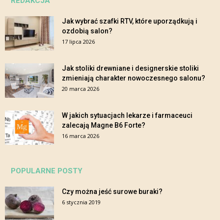
REDAKCJA
Jak wybrać szafki RTV, które uporządkują i
ozdobią salon?
17 lipca 2026
Jak stoliki drewniane i designerskie stoliki
zmieniają charakter nowoczesnego salonu?
20 marca 2026
W jakich sytuacjach lekarze i farmaceuci
zalecają Magne B6 Forte?
16 marca 2026
POPULARNE POSTY
Czy można jeść surowe buraki?
6 stycznia 2019