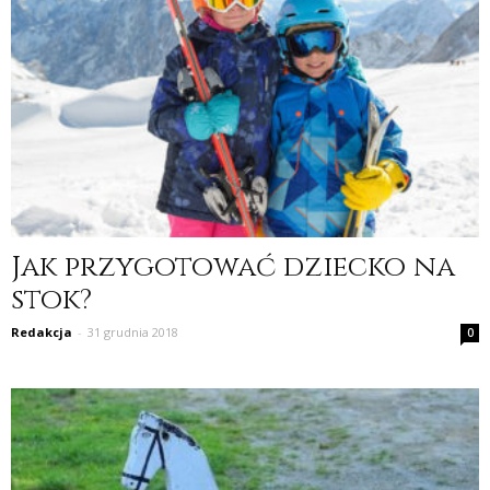
Jak przygotować dziecko na
stok?
Redakcja
-
31 grudnia 2018
0