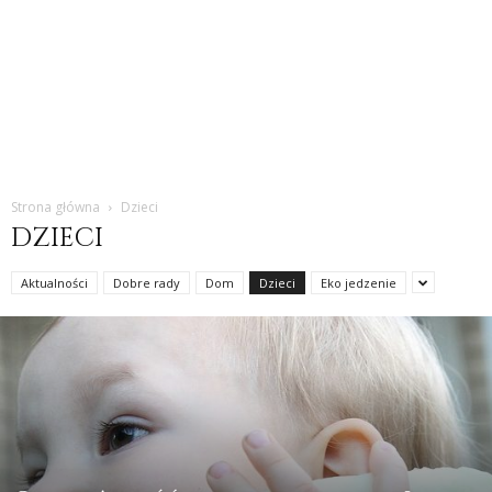
Strona główna
Dzieci
DZIECI
Aktualności
Dobre rady
Dom
Dzieci
Eko jedzenie