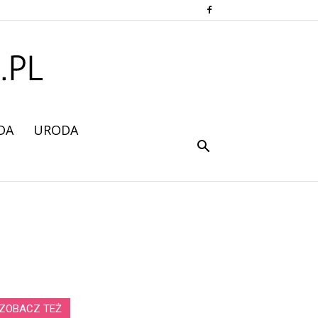
DA
URODA
ZOBACZ TEŻ