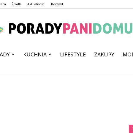
raca
Źródła
Aktualności
Kontakt
ADY
KUCHNIA
LIFESTYLE
ZAKUPY
MO
PoradyPaniDomu.pl