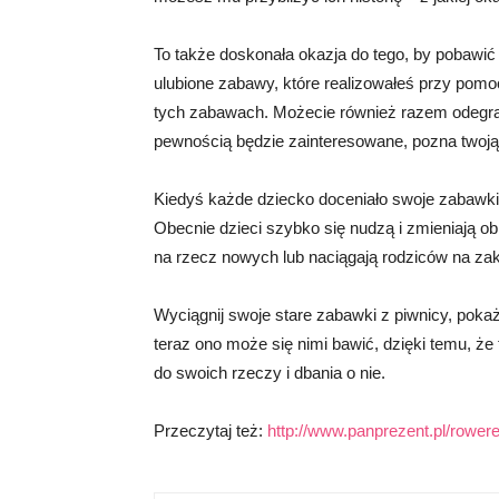
To także doskonała okazja do tego, by pobawić
ulubione zabawy, które realizowałeś przy pom
tych zabawach. Możecie również razem odegrać
pewnością będzie zainteresowane, pozna twoją h
Kiedyś każde dziecko doceniało swoje zabawki, 
Obecnie dzieci szybko się nudzą i zmieniają o
na rzecz nowych lub naciągają rodziców na za
Wyciągnij swoje stare zabawki z piwnicy, pokaż 
teraz ono może się nimi bawić, dzięki temu, że
do swoich rzeczy i dbania o nie.
Przeczytaj też:
http://www.panprezent.pl/rowere