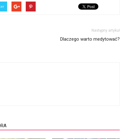
ter
Następny artykuł
Dlaczego warto medytować?
ORA