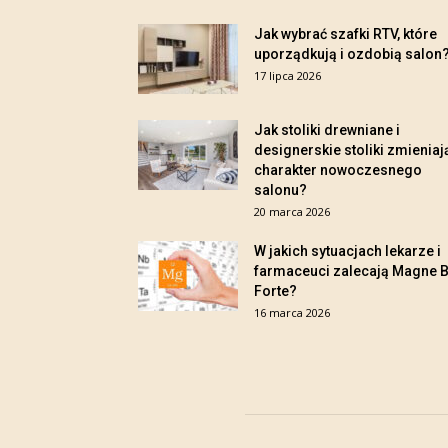
Jak wybrać szafki RTV, które
uporządkują i ozdobią salon
17 lipca 2026
Jak stoliki drewniane i
designerskie stoliki zmieniaj
charakter nowoczesnego
salonu?
20 marca 2026
W jakich sytuacjach lekarze i
farmaceuci zalecają Magne 
Forte?
16 marca 2026