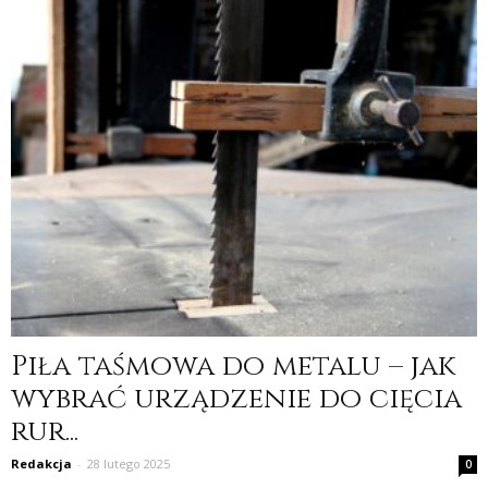
Piła taśmowa do metalu – jak
wybrać urządzenie do cięcia
rur...
Redakcja
-
28 lutego 2025
0