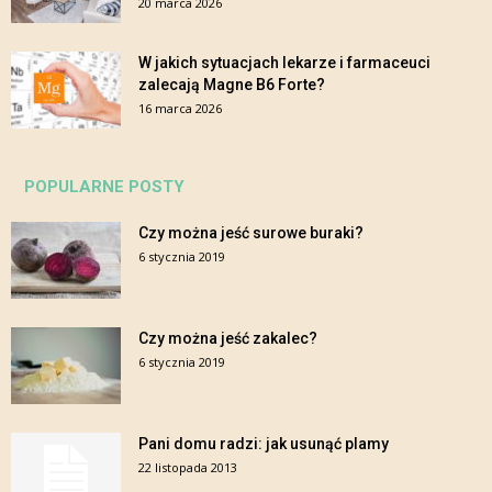
20 marca 2026
W jakich sytuacjach lekarze i farmaceuci
zalecają Magne B6 Forte?
16 marca 2026
POPULARNE POSTY
Czy można jeść surowe buraki?
6 stycznia 2019
Czy można jeść zakalec?
6 stycznia 2019
Pani domu radzi: jak usunąć plamy
22 listopada 2013