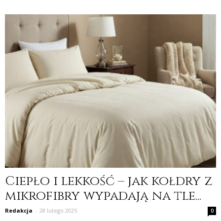
Ciepło i lekkość – jak kołdry z
mikrofibry wypadają na tle...
Redakcja
-
28 lutego 2025
0