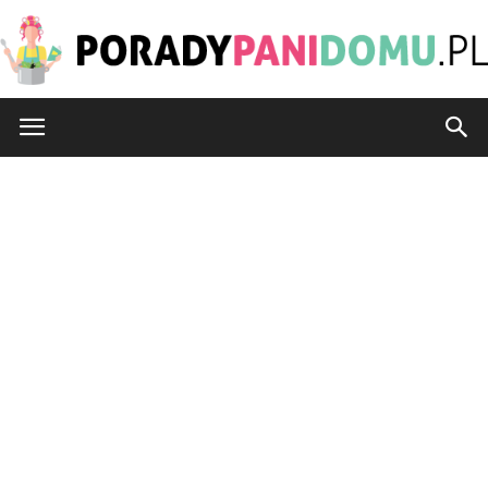
PoradyPaniDomu.pl