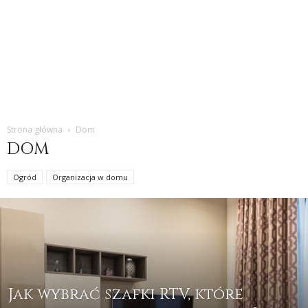
Strona główna
Dom
DOM
Ogród
Organizacja w domu
Jak wybrać szafki RTV, które