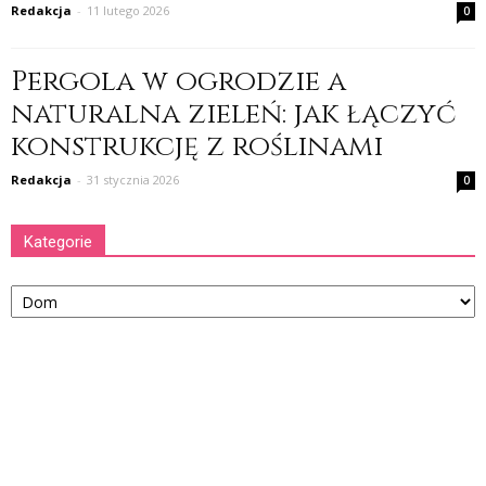
Redakcja
-
11 lutego 2026
0
Pergola w ogrodzie a
naturalna zieleń: jak łączyć
konstrukcję z roślinami
Redakcja
-
31 stycznia 2026
0
Kategorie
Kategorie