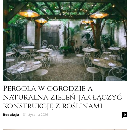
Pergola w ogrodzie a
naturalna zieleń: jak łączyć
konstrukcję z roślinami
Redakcja
-
31 stycznia 2026
0