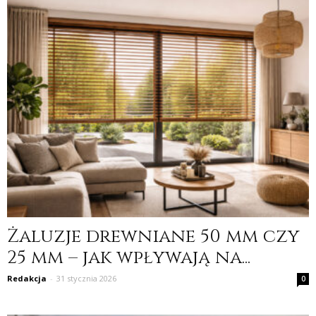
Żaluzje drewniane 50 mm czy
25 mm – jak wpływają na...
Redakcja
-
31 stycznia 2026
0