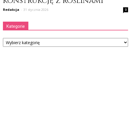
konstrukcję z roślinami
Redakcja
-
31 stycznia 2026
0
Kategorie
Kategorie