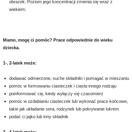
obrazek. Poziom jego koncentracji zmienia się wraz z
wiekiem.
Mamo, mogę ci pomóc? Prace odpowiednie do wieku
dziecka.
1-, 2-latek może:
dodawać odmierzone, suche składniki i pomagać w mieszaniu
pomóc w formowaniu ciasteczek i ciasta innego rodzaju
poinformować cię, kiedy wyłączy się czasomierz
pomóc w ozdabianiu ciasteczek lub wykonać prace końcowe,
takie jak układanie sera, rodzynek lub pokrywanie lukrem
podać ci jajko lub inny składnik
3-, 4-latek może: