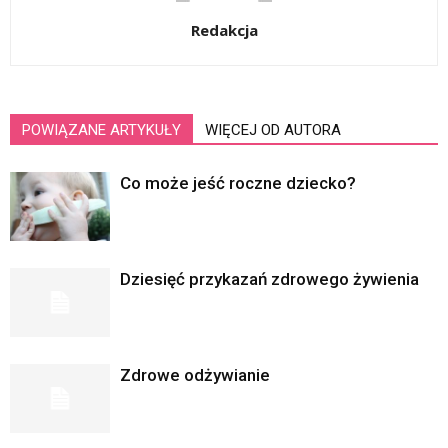
Redakcja
POWIĄZANE ARTYKUŁY
WIĘCEJ OD AUTORA
Co może jeść roczne dziecko?
Dziesięć przykazań zdrowego żywienia
Zdrowe odżywianie