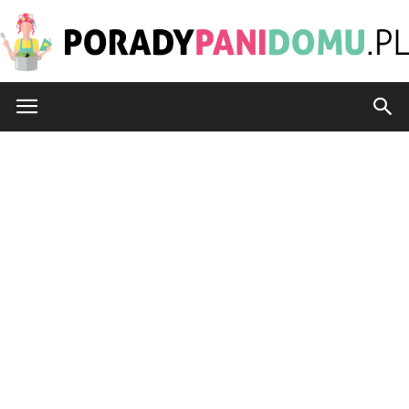
PoradyPaniDomu.pl