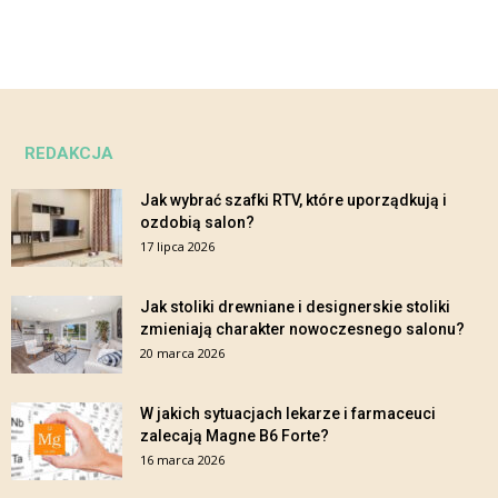
REDAKCJA
Jak wybrać szafki RTV, które uporządkują i
ozdobią salon?
17 lipca 2026
Jak stoliki drewniane i designerskie stoliki
zmieniają charakter nowoczesnego salonu?
20 marca 2026
W jakich sytuacjach lekarze i farmaceuci
zalecają Magne B6 Forte?
16 marca 2026