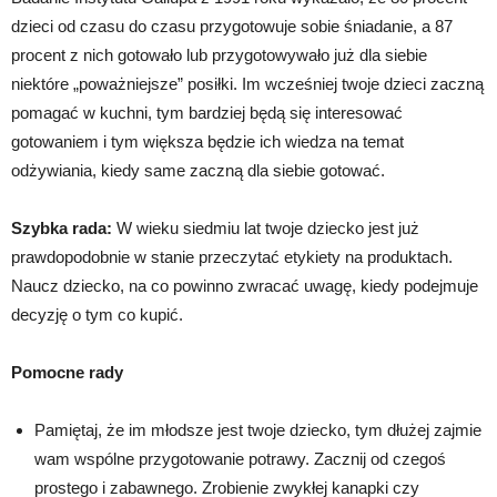
dzieci od czasu do czasu przygotowuje sobie śniadanie, a 87
procent z nich gotowało lub przygotowywało już dla siebie
niektóre „poważniejsze” posiłki. Im wcześniej twoje dzieci zaczną
pomagać w kuchni, tym bardziej będą się interesować
gotowaniem i tym większa będzie ich wiedza na temat
odżywiania, kiedy same zaczną dla siebie gotować.
Szybka rada:
W wieku siedmiu lat twoje dziecko jest już
prawdopodobnie w stanie przeczytać etykiety na produktach.
Naucz dziecko, na co powinno zwracać uwagę, kiedy podejmuje
decyzję o tym co kupić.
Pomocne rady
Pamiętaj, że im młodsze jest twoje dziecko, tym dłużej zajmie
wam wspólne przygotowanie potrawy. Zacznij od czegoś
prostego i zabawnego. Zrobienie zwykłej kanapki czy