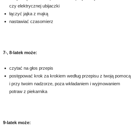
czy elektrycznej ubijaczki
łączyć jajka z mąką
nastawiać czasomierz
7-, 8-latek może:
czytać na głos przepis
postępować krok za krokiem według przepisu z twoją pomocą
i przy twoim nadzorze, poza wkładaniem i wyjmowaniem
potraw z piekarnika
9-latek może: