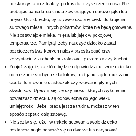
po skorzystaniu z toalety, po kaszlu i czyszczeniu nosa. Nie
próbujcie panierki lub ciasta zawierających surowe jajka lub
mięso. Ucz dziecko, by używało osobnej deski do krojenia
surowego mięsa i innych pokarmów, które nie będą gotowane.
Nie zostawiajcie mleka, mięsa lub jajek w pokojowej
temperaturze. Pamiętaj, żeby nauczyć dziecko zasad
bezpieczeństwa, których należy przestrzegać przy
korzystaniu z kuchenki mikrofalowej, piekarnika czy kuchni.
Znajdź zajęcie, za które będzie odpowiedzialne twoje dziecko:
odmierzanie suchych składników, rozbijanie jajek, mieszanie
ciasta, formowanie ciasteczek czy wlewanie płynnych
składników. Upewnij się, że czynności, których wykonanie
powierzasz dziecku, są odpowiednie do jego wieku i
umiejętności. Jeżeli praca jest za trudna, możesz w ten
sposób zepsuć całą zabawę.
Nie zdziw się, jeżeli w trakcie gotowania twoje dziecko
postanowi nagle pobawić się na dworze lub narysować