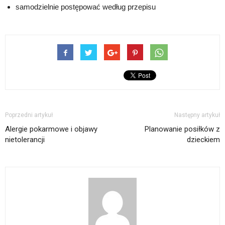
samodzielnie postępować według przepisu
Poprzedni artykuł
Następny artykuł
Alergie pokarmowe i objawy
Planowanie posiłków z
nietolerancji
dzieckiem