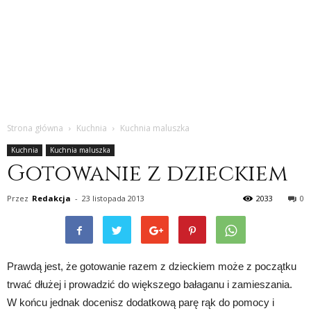
Strona główna
Kuchnia
Kuchnia maluszka
Kuchnia
Kuchnia maluszka
Gotowanie z dzieckiem
Przez
Redakcja
-
23 listopada 2013
2033
0
Prawdą jest, że gotowanie razem z dzieckiem może z początku
trwać dłużej i prowadzić do większego bałaganu i zamieszania.
W końcu jednak docenisz dodatkową parę rąk do pomocy i