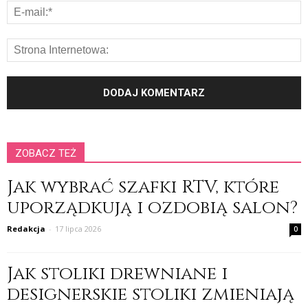
ZOBACZ TEŻ
Jak wybrać szafki RTV, które
uporządkują i ozdobią salon?
Redakcja
-
17 lipca 2026
0
Jak stoliki drewniane i
designerskie stoliki zmieniają