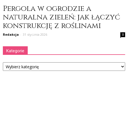
Pergola w ogrodzie a
naturalna zieleń: jak łączyć
konstrukcję z roślinami
Redakcja
-
31 stycznia 2026
0
Kategorie
Kategorie