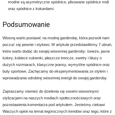
modne są asymetryczne spódnice, plisowane spódnice midi
oraz spódnice z kokardami.
Podsumowanie
Wiosną warto postawić na modną garderobę, która pozwoli nam
poczuć się pewnie i stylowo. W artykule przedstawiliśmy 7 ubrań,
które warto dodać do swojej wiosennej garderoby: świeże, jasne
kolory, kobiece sukienki, płaszcze trencze, swetry i bluzy o
dużych rozmiarach, klasyczne jeansy, wymyślne spódnice oraz
buty sportowe. Zachęcamy do eksperymentowania ze stylem i
wprowadzania odrobinę wiosennej energii do swojej garderoby.
Zapraszamy również do dzielenia się swoimi wiosennymi
stylizacjami na naszych mediach społecznościowych oraz
pozostawienia komentarza pod artykułem. Jesteśmy ciekawi
Waszych opinii na temat tegorocznych trendów oraz tego, które z