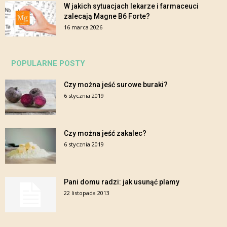
W jakich sytuacjach lekarze i farmaceuci
zalecają Magne B6 Forte?
16 marca 2026
POPULARNE POSTY
Czy można jeść surowe buraki?
6 stycznia 2019
Czy można jeść zakalec?
6 stycznia 2019
Pani domu radzi: jak usunąć plamy
22 listopada 2013