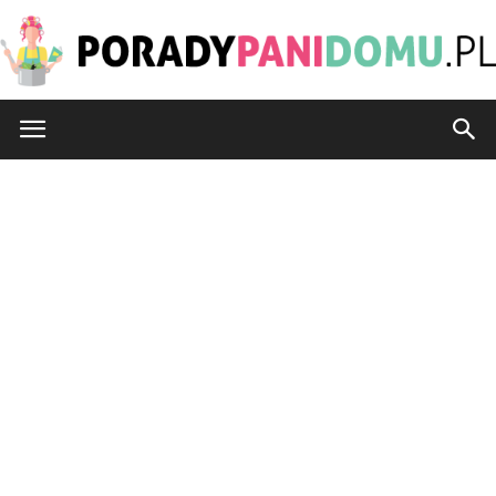
PoradyPaniDomu.pl