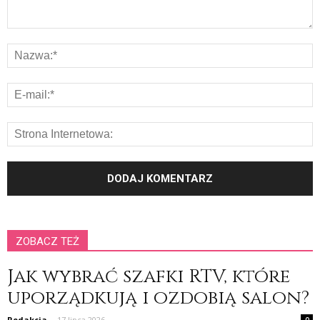
ZOBACZ TEŻ
Jak wybrać szafki RTV, które
uporządkują i ozdobią salon?
Redakcja
-
17 lipca 2026