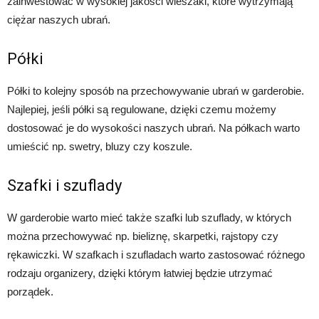
zainwestować w wysokiej jakości wieszaki, które wytrzymają
ciężar naszych ubrań.
Półki
Półki to kolejny sposób na przechowywanie ubrań w garderobie.
Najlepiej, jeśli półki są regulowane, dzięki czemu możemy
dostosować je do wysokości naszych ubrań. Na półkach warto
umieścić np. swetry, bluzy czy koszule.
Szafki i szuflady
W garderobie warto mieć także szafki lub szuflady, w których
można przechowywać np. bieliznę, skarpetki, rajstopy czy
rękawiczki. W szafkach i szufladach warto zastosować różnego
rodzaju organizery, dzięki którym łatwiej będzie utrzymać
porządek.