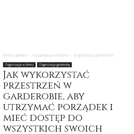
Strona główna
Organizacja w domu
Organizacja garderoby
Organizacja w domu
Organizacja garderoby
Jak wykorzystać
przestrzeń w
garderobie, aby
utrzymać porządek i
mieć dostęp do
wszystkich swoich