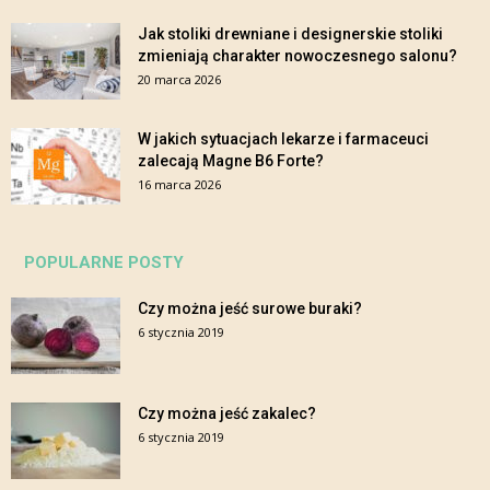
Jak stoliki drewniane i designerskie stoliki
zmieniają charakter nowoczesnego salonu?
20 marca 2026
W jakich sytuacjach lekarze i farmaceuci
zalecają Magne B6 Forte?
16 marca 2026
POPULARNE POSTY
Czy można jeść surowe buraki?
6 stycznia 2019
Czy można jeść zakalec?
6 stycznia 2019