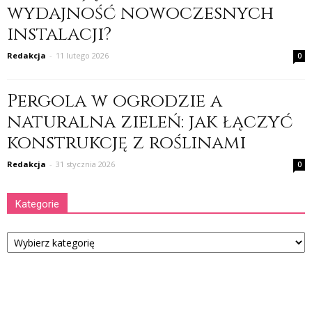
wydajność nowoczesnych
instalacji?
Redakcja
-
11 lutego 2026
0
Pergola w ogrodzie a
naturalna zieleń: jak łączyć
konstrukcję z roślinami
Redakcja
-
31 stycznia 2026
0
Kategorie
Kategorie