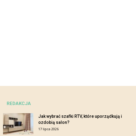
REDAKCJA
Jak wybrać szafki RTV, które uporządkują i
ozdobią salon?
17 lipca 2026