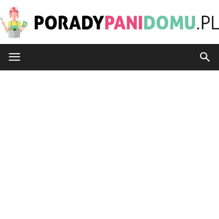
PoradyPaniDomu.pl