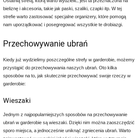
Ostatnią strefą, którą warto wydzielić, jest ta przeznaczona na
bieliznę i akcesoria, takie jak paski, szaliki, czapki itp. W tej
strefie warto zastosować specjalne organizery, które pomogą
nam uporządkować i posegregować wszystkie te drobiazgi.
Przechowywanie ubrań
Kiedy już wydzielimy poszczególne strefy w garderobie, możemy
przystąpić do przechowywania naszych ubrań. Oto kilka
sposobów na to, jak skutecznie przechowywać swoje rzeczy w
garderobie:
Wieszaki
Jednym z najpopularniejszych sposobów na przechowywanie
ubrań w garderobie są wieszaki. Dzięki nim można zaoszczędzić
sporo miejsca, a jednocześnie uniknąć zgniecenia ubrań. Warto