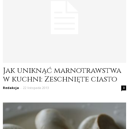
Jak uniknąć marnotrawstwa
w kuchni: Zeschnięte ciasto
Redakcja
-
22 listopada 2013
0