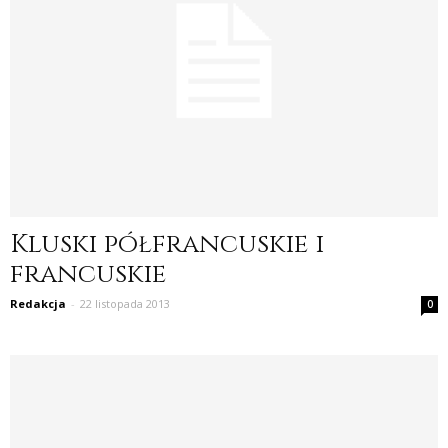
Kluski półfrancuskie i
francuskie
Redakcja
-
22 listopada 2013
0