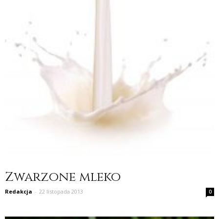
Zwarzone mleko
Redakcja
-
22 listopada 2013
0