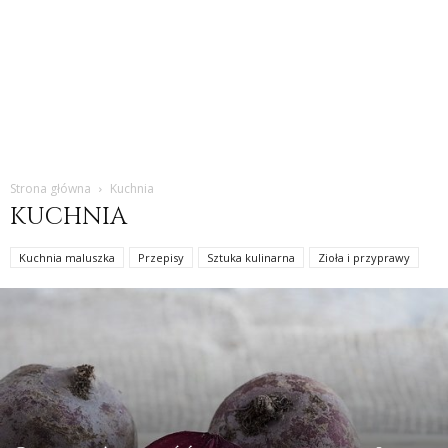
Strona główna
Kuchnia
KUCHNIA
Kuchnia maluszka
Przepisy
Sztuka kulinarna
Zioła i przyprawy