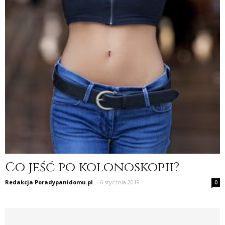
Co jeść po kolonoskopii?
Redakcja Poradypanidomu.pl
-
6 stycznia 2019
0