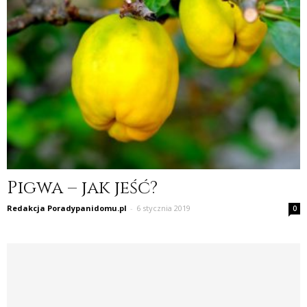
Pigwa – jak jeść?
Redakcja Poradypanidomu.pl
-
6 stycznia 2019
0