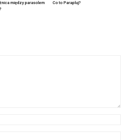
óżnica między parasolem
Co to Parapluj?
?