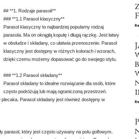
## **1. Rodzaje parasoli**
### **1.1 Parasol klasyczny**
Re
Parasol klasyczny to najbardziej popularny rodzaj
parasola. Ma on okrągłą kopułę i długą rączkę. Jest łatwy
w obsłudze i składany, co ułatwia przenoszenie. Parasol
klasyczny jest dostępny w różnych kolorach i wzorach,
dzięki czemu możemy dopasować go do swojego stylu.
### **1.2 Parasol składany**
Parasol składany to idealne rozwiązanie dla osób, które
i
często podróżują lub mają ograniczoną przestrzeń.
b plecaka. Parasol składany jest również dostępny w
Re
ły parasol, który jest często używany na polu golfowym.