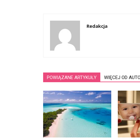
Redakcja
POWIĄZANE ARTYKUŁY
WIĘCEJ OD AUT