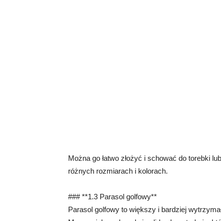
Można go łatwo złożyć i schować do torebki lu
różnych rozmiarach i kolorach.
### **1.3 Parasol golfowy**
Parasol golfowy to większy i bardziej wytrzyma