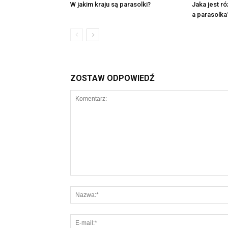
W jakim kraju są parasolki?
Jaka jest r
a parasolka
ZOSTAW ODPOWIEDŹ