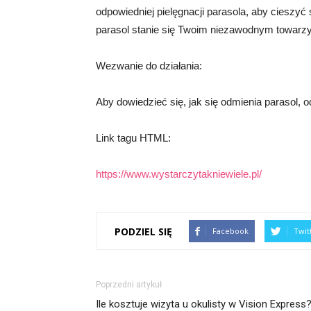
odpowiedniej pielęgnacji parasola, aby cieszyć
parasol stanie się Twoim niezawodnym towar
Wezwanie do działania:
Aby dowiedzieć się, jak się odmienia parasol, o
Link tagu HTML:
https://www.wystarczytakniewiele.pl/
PODZIEL SIĘ
Facebook
Twit
Poprzedni artykuł
Ile kosztuje wizyta u okulisty w Vision Express