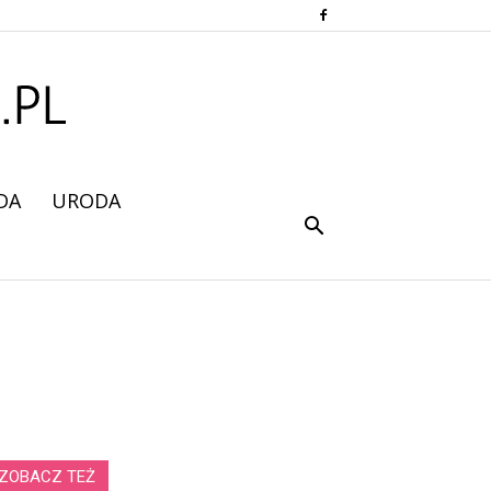
DA
URODA
ZOBACZ TEŻ