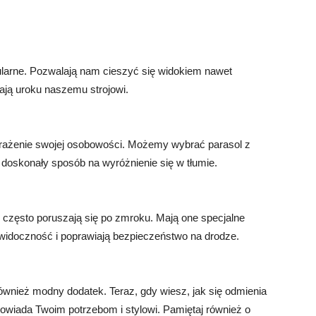
ularne. Pozwalają nam cieszyć się widokiem nawet
ją uroku naszemu strojowi.
yrażenie swojej osobowości. Możemy wybrać parasol z
oskonały sposób na wyróżnienie się w tłumie.
e często poruszają się po zmroku. Mają one specjalne
widoczność i poprawiają bezpieczeństwo na drodze.
 również modny dodatek. Teraz, gdy wiesz, jak się odmienia
powiada Twoim potrzebom i stylowi. Pamiętaj również o