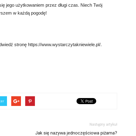
 się jego użytkowaniem przez długi czas. Niech Twój
zyszem w każdą pogodę!
dwiedź stronę https://www.wystarczytakniewiele.pl/.
ter
Następny artykuł
?
Jak się nazywa jednoczęściowa piżama?