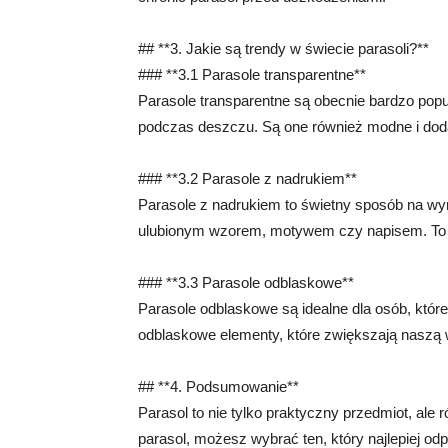
## **3. Jakie są trendy w świecie parasoli?**
### **3.1 Parasole transparentne**
Parasole transparentne są obecnie bardzo pop
podczas deszczu. Są one również modne i doda
### **3.2 Parasole z nadrukiem**
Parasole z nadrukiem to świetny sposób na w
ulubionym wzorem, motywem czy napisem. To d
### **3.3 Parasole odblaskowe**
Parasole odblaskowe są idealne dla osób, któr
odblaskowe elementy, które zwiększają naszą 
## **4. Podsumowanie**
Parasol to nie tylko praktyczny przedmiot, ale
parasol, możesz wybrać ten, który najlepiej od