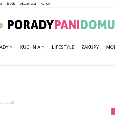
ca
Źródła
Aktualności
Kontakt
ADY
KUCHNIA
LIFESTYLE
ZAKUPY
MO
PoradyPaniDomu.pl
a parasol?