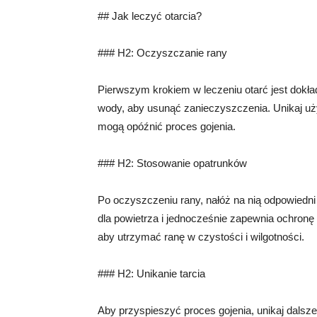
## Jak leczyć otarcia?
### H2: Oczyszczanie rany
Pierwszym krokiem w leczeniu otarć jest dokła
wody, aby usunąć zanieczyszczenia. Unikaj uży
mogą opóźnić proces gojenia.
### H2: Stosowanie opatrunków
Po oczyszczeniu rany, nałóż na nią odpowiedni
dla powietrza i jednocześnie zapewnia ochronę
aby utrzymać ranę w czystości i wilgotności.
### H2: Unikanie tarcia
Aby przyspieszyć proces gojenia, unikaj dalszego