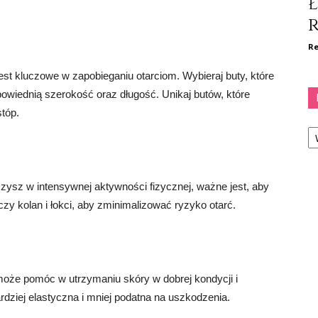
Re
t kluczowe w zapobieganiu otarciom. Wybieraj buty, które
powiednią szerokość oraz długość. Unikaj butów, które
stóp.
Ka
zysz w intensywnej aktywności fizycznej, ważne jest, aby
zy kolan i łokci, aby zminimalizować ryzyko otarć.
oże pomóc w utrzymaniu skóry w dobrej kondycji i
rdziej elastyczna i mniej podatna na uszkodzenia.