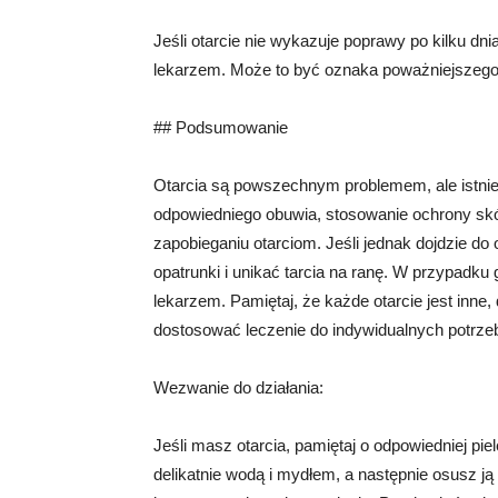
Jeśli otarcie nie wykazuje poprawy po kilku d
lekarzem. Może to być oznaka poważniejszego u
## Podsumowanie
Otarcia są powszechnym problemem, ale istniej
odpowiedniego obuwia, stosowanie ochrony skór
zapobieganiu otarciom. Jeśli jednak dojdzie do
opatrunki i unikać tarcia na ranę. W przypadku
lekarzem. Pamiętaj, że każde otarcie jest inne,
dostosować leczenie do indywidualnych potrze
Wezwanie do działania:
Jeśli masz otarcia, pamiętaj o odpowiedniej pie
delikatnie wodą i mydłem, a następnie osusz ją