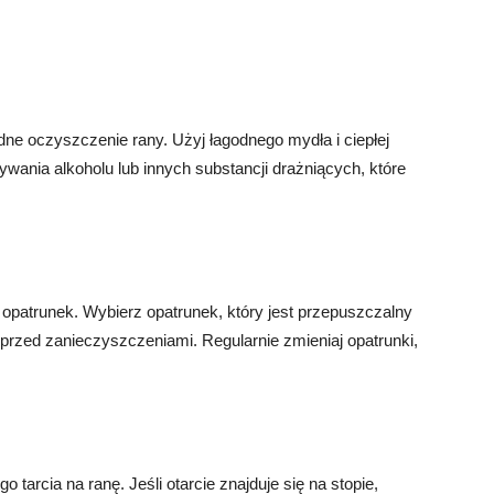
dne oczyszczenie rany. Użyj łagodnego mydła i ciepłej
wania alkoholu lub innych substancji drażniących, które
 opatrunek. Wybierz opatrunek, który jest przepuszczalny
 przed zanieczyszczeniami. Regularnie zmieniaj opatrunki,
 tarcia na ranę. Jeśli otarcie znajduje się na stopie,