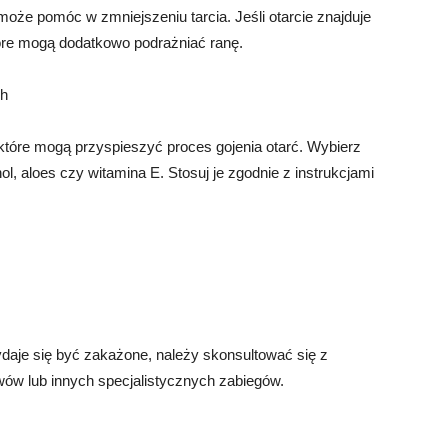
oże pomóc w zmniejszeniu tarcia. Jeśli otarcie znajduje
tóre mogą dodatkowo podrażniać ranę.
ch
które mogą przyspieszyć proces gojenia otarć. Wybierz
nol, aloes czy witamina E. Stosuj je zgodnie z instrukcjami
wydaje się być zakażone, należy skonsultować się z
ów lub innych specjalistycznych zabiegów.