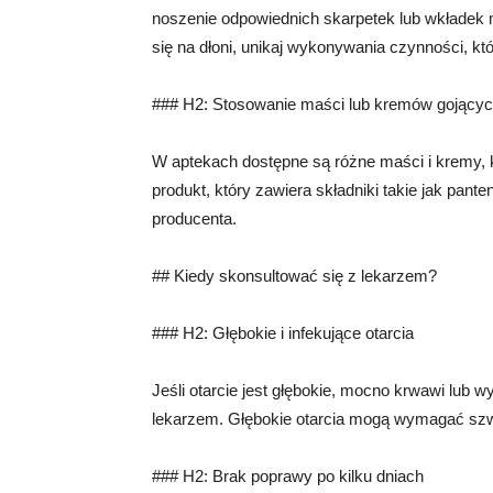
noszenie odpowiednich skarpetek lub wkładek m
się na dłoni, unikaj wykonywania czynności, k
### H2: Stosowanie maści lub kremów gojący
W aptekach dostępne są różne maści i kremy, 
produkt, który zawiera składniki takie jak pante
producenta.
## Kiedy skonsultować się z lekarzem?
### H2: Głębokie i infekujące otarcia
Jeśli otarcie jest głębokie, mocno krwawi lub 
lekarzem. Głębokie otarcia mogą wymagać szw
### H2: Brak poprawy po kilku dniach