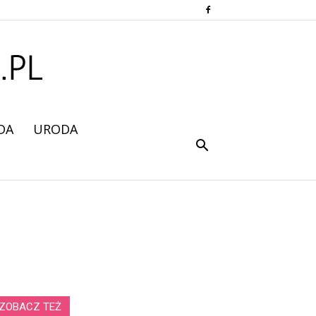
DA
URODA
ZOBACZ TEŻ