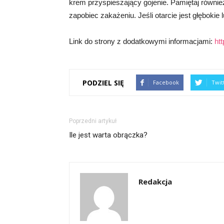
krem przyspieszający gojenie. Pamiętaj również
zapobiec zakażeniu. Jeśli otarcie jest głębokie 
Link do strony z dodatkowymi informacjami:
ht
PODZIEL SIĘ
Facebook
Twit
Poprzedni artykuł
Ile jest warta obrączka?
Redakcja