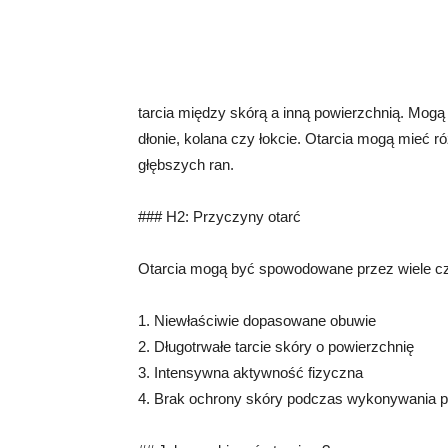
tarcia między skórą a inną powierzchnią. Mogą
dłonie, kolana czy łokcie. Otarcia mogą mieć 
głębszych ran.
### H2: Przyczyny otarć
Otarcia mogą być spowodowane przez wiele czy
1. Niewłaściwie dopasowane obuwie
2. Długotrwałe tarcie skóry o powierzchnię
3. Intensywna aktywność fizyczna
4. Brak ochrony skóry podczas wykonywania 