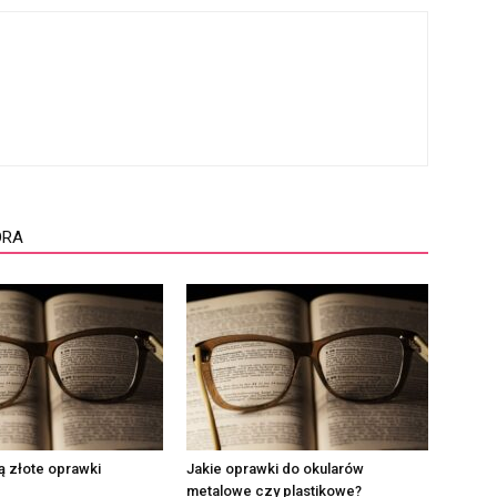
ORA
ą złote oprawki
Jakie oprawki do okularów
metalowe czy plastikowe?