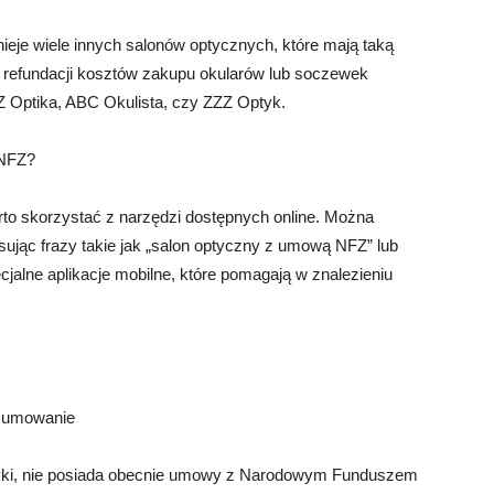
eje wiele innych salonów optycznych, które mają taką
 refundacji kosztów zakupu okularów lub soczewek
Z Optika, ABC Okulista, czy ZZZ Optyk.
 NFZ?
to skorzystać z narzędzi dostępnych online. Można
ując frazy takie jak „salon optyczny z umową NFZ” lub
cjalne aplikacje mobilne, które pomagają w znalezieniu
dsumowanie
ptyki, nie posiada obecnie umowy z Narodowym Funduszem