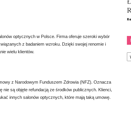
Re
salonów optycznych w Polsce. Firma oferuje szeroki wybór
wiązanych z badaniem wzroku. Dzięki swojej renomie i
Ka
ie wielu klientów.
ie umowy z Narodowym Funduszem Zdrowia (NFZ). Oznacza
ę nie są objęte refundacją ze środków publicznych. Klienci,
zukać innych salonów optycznych, które mają taką umowę.