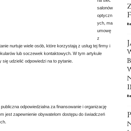
na sieć
salonów
optyczn
ych, ma
Re
umowę
z
nurtuje wiele osób, które korzystają z usług tej firmy i
okularów lub soczewek kontaktowych. W tym artykule
 się udzielić odpowiedzi na to pytanie.
i
Re
publiczna odpowiedzialna za finansowanie i organizację
em jest zapewnienie obywatelom dostępu do świadczeń
ch.