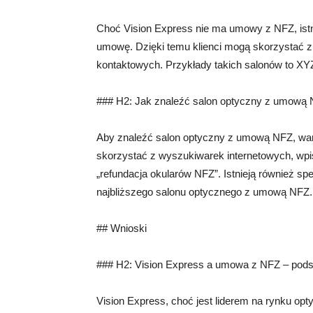
Choć Vision Express nie ma umowy z NFZ, istni
umowę. Dzięki temu klienci mogą skorzystać z
kontaktowych. Przykłady takich salonów to XY
### H2: Jak znaleźć salon optyczny z umową
Aby znaleźć salon optyczny z umową NFZ, war
skorzystać z wyszukiwarek internetowych, wpis
„refundacja okularów NFZ”. Istnieją również spe
najbliższego salonu optycznego z umową NFZ.
## Wnioski
### H2: Vision Express a umowa z NFZ – po
Vision Express, choć jest liderem na rynku o