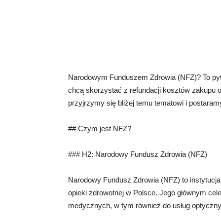
Narodowym Funduszem Zdrowia (NFZ)? To pytanie 
chcą skorzystać z refundacji kosztów zakupu 
przyjrzymy się bliżej temu tematowi i postaramy
## Czym jest NFZ?
### H2: Narodowy Fundusz Zdrowia (NFZ)
Narodowy Fundusz Zdrowia (NFZ) to instytucja 
opieki zdrowotnej w Polsce. Jego głównym cel
medycznych, w tym również do usług optyczny