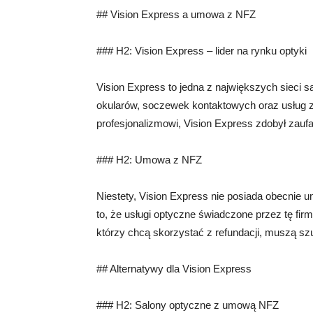
## Vision Express a umowa z NFZ
### H2: Vision Express – lider na rynku optyki
Vision Express to jedna z największych sieci 
okularów, soczewek kontaktowych oraz usług z
profesjonalizmowi, Vision Express zdobył zaufan
### H2: Umowa z NFZ
Niestety, Vision Express nie posiada obecn
to, że usługi optyczne świadczone przez tę firm
którzy chcą skorzystać z refundacji, muszą s
## Alternatywy dla Vision Express
### H2: Salony optyczne z umową NFZ