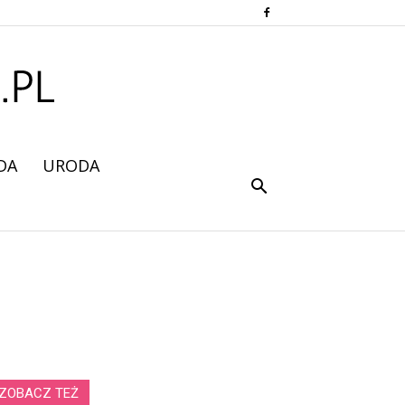
DA
URODA
ZOBACZ TEŻ