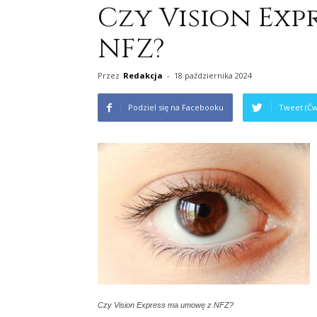
Czy Vision Exp
NFZ?
Przez
Redakcja
-
18 października 2024
Podziel się na Facebooku
Tweet (Ćw
Czy Vision Express ma umowę z NFZ?