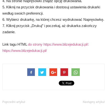
4. Na stronie Napręsówki znajdź opcję drukowania.
5. Kliknij na przycisk drukowania i dostosuj ustawienia drukarki
według swoich preferencji.
6. Wybierz drukarkę, na której chcesz wydrukować Napręsówkę.
7. Kliknij przycisk „Drukuj” i poczekaj, aż drukarka zakończy
zadanie.
Link tagu HTML
do strony https://www.blizejedukacji.pl/:
https://www.blizejedukacji.pl/
Poprzedni artykuł
Następny artykuł