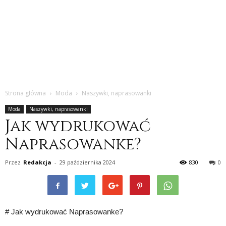
Strona główna
Moda
Naszywki, naprasowanki
Moda
Naszywki, naprasowanki
Jak wydrukować
Naprasowanke?
Przez
Redakcja
-
29 października 2024
830
0
# Jak wydrukować Naprasowanke?