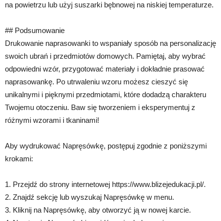
na powietrzu lub użyj suszarki bębnowej na niskiej temperaturze.
## Podsumowanie
Drukowanie naprasowanki to wspaniały sposób na personalizację
swoich ubrań i przedmiotów domowych. Pamiętaj, aby wybrać
odpowiedni wzór, przygotować materiały i dokładnie prasować
naprasowankę. Po utrwaleniu wzoru możesz cieszyć się
unikalnymi i pięknymi przedmiotami, które dodadzą charakteru
Twojemu otoczeniu. Baw się tworzeniem i eksperymentuj z
różnymi wzorami i tkaninami!
Aby wydrukować Napręsówkę, postępuj zgodnie z poniższymi
krokami:
1. Przejdź do strony internetowej https://www.blizejedukacji.pl/.
2. Znajdź sekcję lub wyszukaj Napręsówkę w menu.
3. Kliknij na Napręsówkę, aby otworzyć ją w nowej karcie.