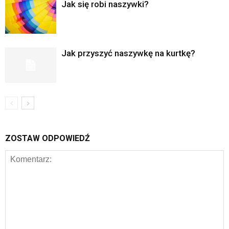
Jak się robi naszywki?
Jak przyszyć naszywkę na kurtkę?
ZOSTAW ODPOWIEDŹ