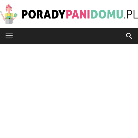
PoradyPaniDomu.pl