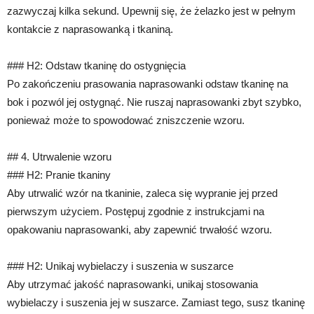
zazwyczaj kilka sekund. Upewnij się, że żelazko jest w pełnym
kontakcie z naprasowanką i tkaniną.
### H2: Odstaw tkaninę do ostygnięcia
Po zakończeniu prasowania naprasowanki odstaw tkaninę na
bok i pozwól jej ostygnąć. Nie ruszaj naprasowanki zbyt szybko,
ponieważ może to spowodować zniszczenie wzoru.
## 4. Utrwalenie wzoru
### H2: Pranie tkaniny
Aby utrwalić wzór na tkaninie, zaleca się wypranie jej przed
pierwszym użyciem. Postępuj zgodnie z instrukcjami na
opakowaniu naprasowanki, aby zapewnić trwałość wzoru.
### H2: Unikaj wybielaczy i suszenia w suszarce
Aby utrzymać jakość naprasowanki, unikaj stosowania
wybielaczy i suszenia jej w suszarce. Zamiast tego, susz tkaninę