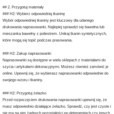
## 2. Przygotuj materiały
### H2: Wybierz odpowiednią tkaninę
Wybór odpowiedniej tkaniny jest kluczowy dla udanego
drukowania naprasowanki. Najlepiej sprawdzi się bawełna lub
mieszanka bawełny z poliestrem. Unikaj tkanin syntetycznych,
które mogą się topić podczas prasowania.
### H2: Zakup naprasowanki
Naprasowanki są dostępne w wielu sklepach z materiałami do
szycia i artykułami dekoracyjnymi. Możesz również zamówić je
online. Upewnij się, że wybierasz naprasowanki odpowiednie do
swojego wzoru i tkaniny.
### H2: Przygotuj żelazko
Przed rozpoczęciem drukowania naprasowanki upewnij się, że
masz odpowiednio działające żelazko. Sprawdź, czy jest czyste i
nie ma na nim żadnych pozostałości po detergentach czy innych