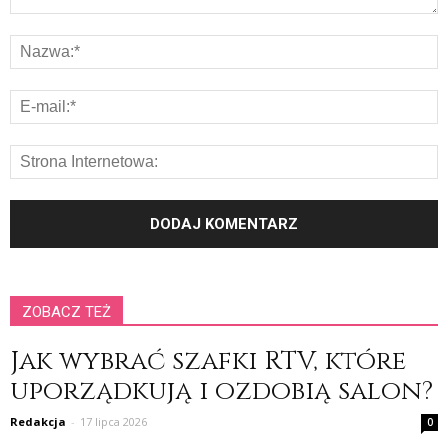
ZOBACZ TEŻ
Jak wybrać szafki RTV, które
uporządkują i ozdobią salon?
Redakcja
-
17 lipca 2026
0