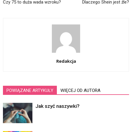
Czy 75 to duża wada wzroku?
Dlaczego Shein jest źle?
Redakcja
POWIĄZANE ARTYKUŁY
WIĘCEJ OD AUTORA
Jak szyć naszywki?