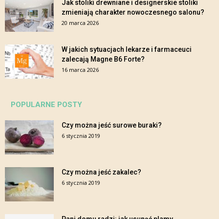
Jak stoliki drewniane i designerskie stoliki
zmieniają charakter nowoczesnego salonu?
20 marca 2026
W jakich sytuacjach lekarze i farmaceuci
zalecają Magne B6 Forte?
16 marca 2026
POPULARNE POSTY
Czy można jeść surowe buraki?
6 stycznia 2019
Czy można jeść zakalec?
6 stycznia 2019