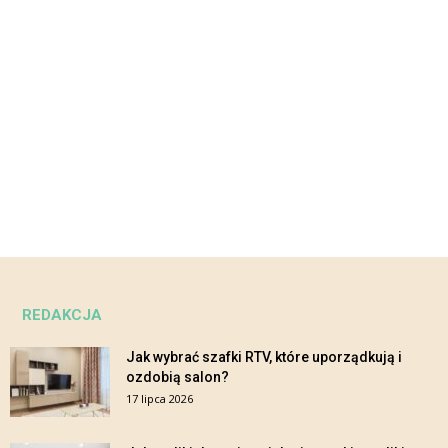
REDAKCJA
Jak wybrać szafki RTV, które uporządkują i
ozdobią salon?
17 lipca 2026