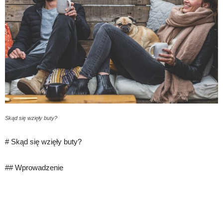
Skąd się wzięły buty?
# Skąd się wzięły buty?
## Wprowadzenie