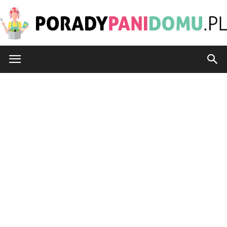
PoradyPaniDomu.pl