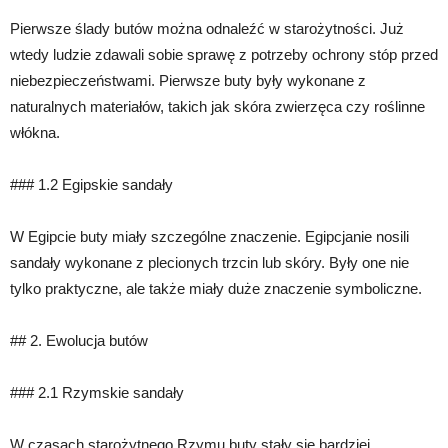
Pierwsze ślady butów można odnaleźć w starożytności. Już
wtedy ludzie zdawali sobie sprawę z potrzeby ochrony stóp przed
niebezpieczeństwami. Pierwsze buty były wykonane z
naturalnych materiałów, takich jak skóra zwierzęca czy roślinne
włókna.
### 1.2 Egipskie sandały
W Egipcie buty miały szczególne znaczenie. Egipcjanie nosili
sandały wykonane z plecionych trzcin lub skóry. Były one nie
tylko praktyczne, ale także miały duże znaczenie symboliczne.
## 2. Ewolucja butów
### 2.1 Rzymskie sandały
W czasach starożytnego Rzymu buty stały się bardziej