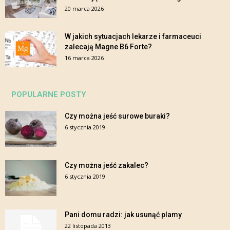
20 marca 2026
W jakich sytuacjach lekarze i farmaceuci
zalecają Magne B6 Forte?
16 marca 2026
POPULARNE POSTY
Czy można jeść surowe buraki?
6 stycznia 2019
Czy można jeść zakalec?
6 stycznia 2019
Pani domu radzi: jak usunąć plamy
22 listopada 2013