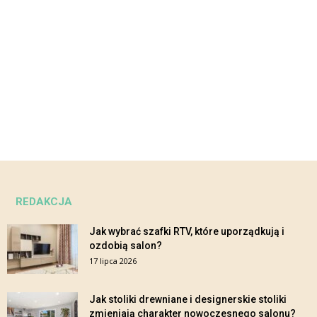
REDAKCJA
Jak wybrać szafki RTV, które uporządkują i
ozdobią salon?
17 lipca 2026
Jak stoliki drewniane i designerskie stoliki
zmieniają charakter nowoczesnego salonu?