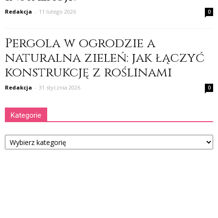
Redakcja
-
11 lutego 2026
0
Pergola w ogrodzie a
naturalna zieleń: jak łączyć
konstrukcję z roślinami
Redakcja
-
31 stycznia 2026
0
Kategorie
Kategorie