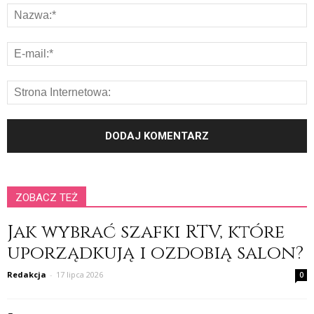
ZOBACZ TEŻ
Jak wybrać szafki RTV, które
uporządkują i ozdobią salon?
Redakcja
-
17 lipca 2026
0