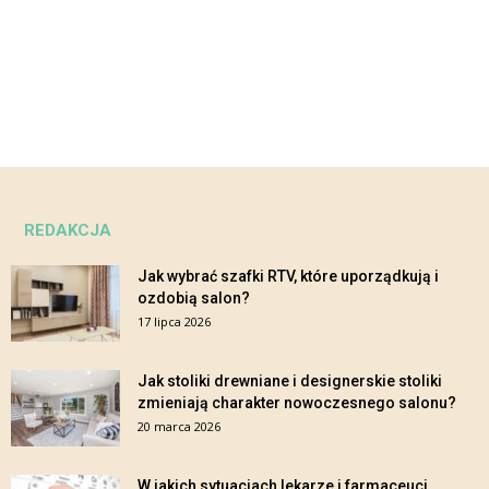
REDAKCJA
Jak wybrać szafki RTV, które uporządkują i
ozdobią salon?
17 lipca 2026
Jak stoliki drewniane i designerskie stoliki
zmieniają charakter nowoczesnego salonu?
20 marca 2026
W jakich sytuacjach lekarze i farmaceuci