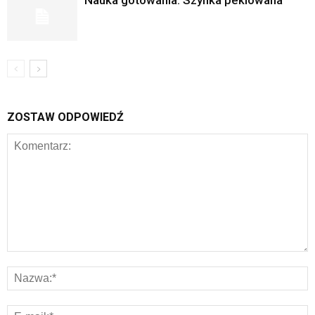
Nauka gotowania: Szynka peklowana
ZOSTAW ODPOWIEDŹ