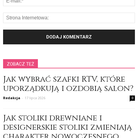
ZOBACZ TEŻ
Jak wybrać szafki RTV, które
uporządkują i ozdobią salon?
Redakcja
-
17 lipca 2026
0
Jak stoliki drewniane i
designerskie stoliki zmieniają
charakter nowoczesnego