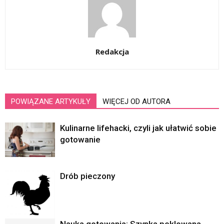
Redakcja
POWIĄZANE ARTYKUŁY
WIĘCEJ OD AUTORA
Kulinarne lifehacki, czyli jak ułatwić sobie
gotowanie
Drób pieczony