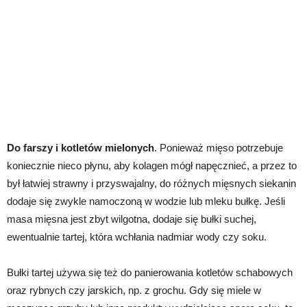
Do farszy i kotletów mielonych
. Ponieważ mięso potrzebuje
koniecznie nieco płynu, aby kolagen mógł napęcznieć, a przez to
był łatwiej strawny i przyswajalny, do różnych mięsnych siekanin
dodaje się zwykle namoczoną w wodzie lub mleku bułkę. Jeśli
masa mięsna jest zbyt wilgotna, dodaje się bułki suchej,
ewentualnie tartej, która wchłania nadmiar wody czy soku.
Bułki tartej używa się też do panierowania kotletów schabowych
oraz rybnych czy jarskich, np. z grochu. Gdy się miele w