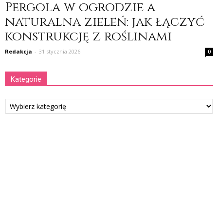
Pergola w ogrodzie a
naturalna zieleń: jak łączyć
konstrukcję z roślinami
Redakcja
-
31 stycznia 2026
0
Kategorie
Kategorie