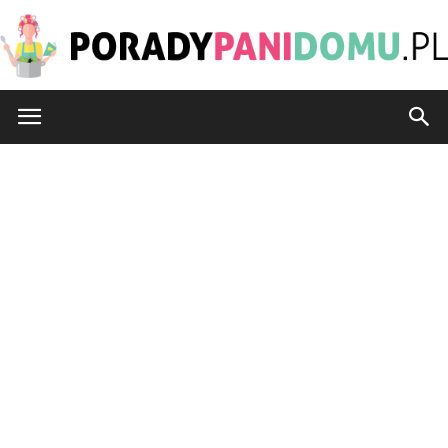
PoradyPaniDomu.pl