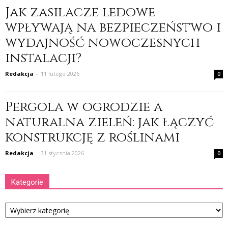
Jak zasilacze ledowe
wpływają na bezpieczeństwo i
wydajność nowoczesnych
instalacji?
Redakcja
-
11 lutego 2026
0
Pergola w ogrodzie a
naturalna zieleń: jak łączyć
konstrukcję z roślinami
Redakcja
-
31 stycznia 2026
0
Kategorie
Kategorie