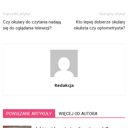
Poprzedni artykuł
Następny artykuł
Czy okulary do czytania nadają
Kto lepiej dobierze okulary
się do oglądania telewizji?
okulista czy optometrysta?
Redakcja
POWIĄZANE ARTYKUŁY
WIĘCEJ OD AUTORA