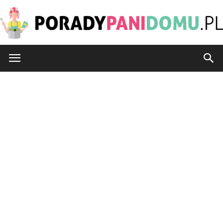
PoradyPaniDomu.pl