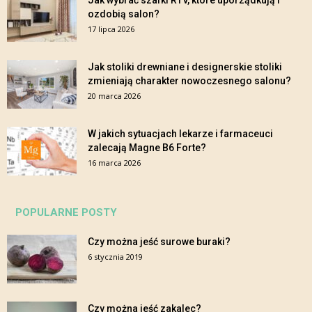
Jak wybrać szafki RTV, które uporządkują i
ozdobią salon?
17 lipca 2026
Jak stoliki drewniane i designerskie stoliki
zmieniają charakter nowoczesnego salonu?
20 marca 2026
W jakich sytuacjach lekarze i farmaceuci
zalecają Magne B6 Forte?
16 marca 2026
POPULARNE POSTY
Czy można jeść surowe buraki?
6 stycznia 2019
Czy można jeść zakalec?