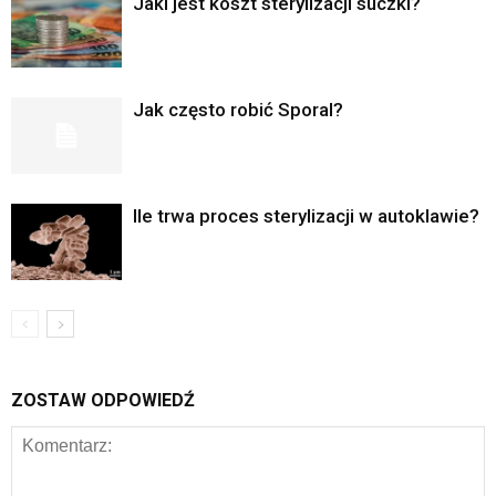
Jaki jest koszt sterylizacji suczki?
Jak często robić Sporal?
Ile trwa proces sterylizacji w autoklawie?
ZOSTAW ODPOWIEDŹ