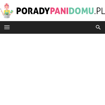
PoradyPaniDomu.pl