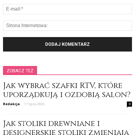
ZOBACZ TEŻ
Jak wybrać szafki RTV, które
uporządkują i ozdobią salon?
Redakcja
-
17 lipca 2026
0
Jak stoliki drewniane i
designerskie stoliki zmieniają