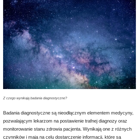
Z czego wynikają badania diagnostyczne?
Badania diagnostyczne są nieodłącznym elementem medycyny,
pozwalającym lekarzom na postawienie trafnej diagnozy oraz
monitorowanie stanu zdrowia pacjenta. Wynikają one z różnych
czynników i mają na celu dostarczenie informacji, które są