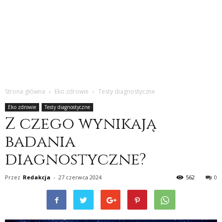
Strona główna
Eko zdrowie
Testy diagnostyczne
Eko zdrowie
Testy diagnostyczne
Z czego wynikają
badania
diagnostyczne?
Przez
Redakcja
-
27 czerwca 2024
562
0