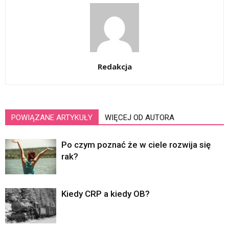
Redakcja
POWIĄZANE ARTYKUŁY
WIĘCEJ OD AUTORA
Po czym poznać że w ciele rozwija się
rak?
Kiedy CRP a kiedy OB?