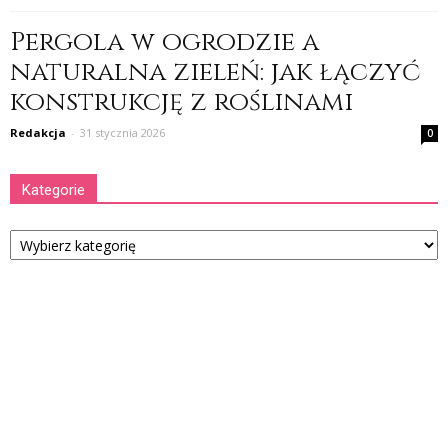
Pergola w ogrodzie a
naturalna zieleń: jak łączyć
konstrukcję z roślinami
Redakcja
-
31 stycznia 2026
0
Kategorie
Kategorie