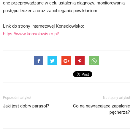
one przeprowadzane w celu ustalenia diagnozy, monitorowania
postępu leczenia oraz zapobiegania powikłaniom.
Link do strony internetowej Konsolowisko:
https://www.konsolowisko.pl/
Poprzedni artykuł
Następny artykuł
Jaki jest dobry parasol?
Co na nawracające zapalenie
pęcherza?