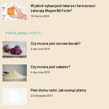
W jakich sytuacjach lekarze i farmaceuci
zalecają Magne B6 Forte?
16 marca 2026
POPULARNE POSTY
Czy można jeść surowe buraki?
6 stycznia 2019
Czy można jeść zakalec?
6 stycznia 2019
Pani domu radzi: jak usunąć plamy
22 listopada 2013