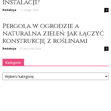
instalacji?
Redakcja
-
11 lutego 2026
0
Pergola w ogrodzie a
naturalna zieleń: jak łączyć
konstrukcję z roślinami
Redakcja
-
31 stycznia 2026
0
Kategorie
Kategorie