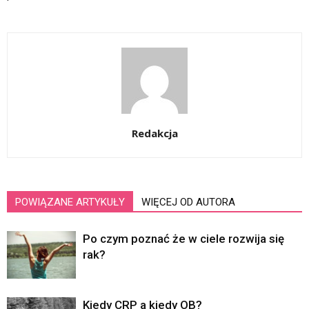
Redakcja
POWIĄZANE ARTYKUŁY
WIĘCEJ OD AUTORA
Po czym poznać że w ciele rozwija się
rak?
Kiedy CRP a kiedy OB?