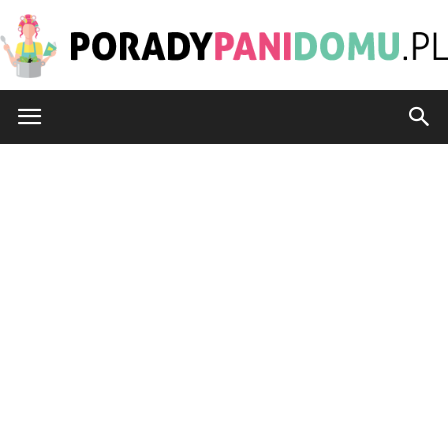
PoradyPaniDomu.pl