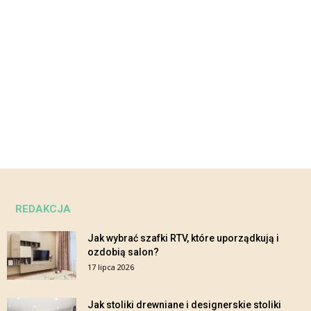
REDAKCJA
Jak wybrać szafki RTV, które uporządkują i
ozdobią salon?
17 lipca 2026
Jak stoliki drewniane i designerskie stoliki