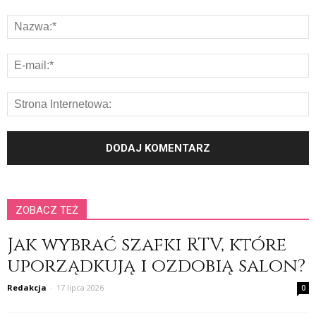
ZOBACZ TEŻ
Jak wybrać szafki RTV, które
uporządkują i ozdobią salon?
Redakcja
-
17 lipca 2026
0