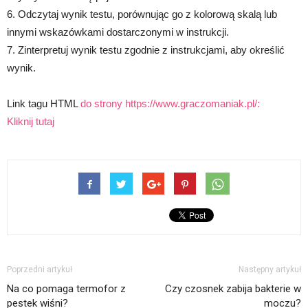
6. Odczytaj wynik testu, porównując go z kolorową skalą lub
innymi wskazówkami dostarczonymi w instrukcji.
7. Zinterpretuj wynik testu zgodnie z instrukcjami, aby określić
wynik.
Link tagu HTML
do strony https://www.graczomaniak.pl/:
Kliknij tutaj
Poprzedni artykuł
Następny artykuł
Na co pomaga termofor z
Czy czosnek zabija bakterie w
pestek wiśni?
moczu?