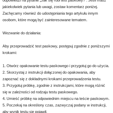
odpowiedzi na pytanie „Jak się robi test paskowy?”. Jeśli masz
jakiekolwiek pytania lub uwagi, zostaw komentarz poniżej.
Zachęcamy również do udostępniania tego artykułu innym
osobom, które mogą być zainteresowane tematem.
Wezwanie do działania:
Aby przeprowadzić test paskowy, postępuj zgodnie z poniższymi
krokami:
1. Otwórz opakowanie testu paskowego i przygotuj go do użycia.
2. Skorzystaj z instrukcji dołączonej do opakowania, aby
zapoznać się z dokładnymi krokami przeprowadzenia testu.
3. Przygotuj próbkę, zgodnie z instrukcjami, które mogą różnić
się w zależności od rodzaju testu paskowego.
4. Umieść próbkę na odpowiednim miejscu na teście paskowym.
5. Poczekaj na określony czas, zazwyczaj podany w instrukcji,
aby wynik testu się pojawił.