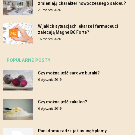
zmieniają charakter nowoczesnego salonu?
20 marca 2026
W jakich sytuacjach lekarze i farmaceuci
zalecają Magne B6 Forte?
16 marca 2026
POPULARNE POSTY
Czy można jeść surowe buraki?
6 stycznia 2019
Czy można jeść zakalec?
6 stycznia 2019
Pani domu radzi: jak usunąć plamy