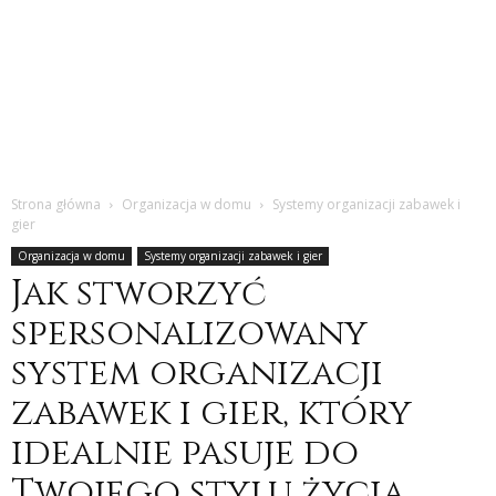
Strona główna
Organizacja w domu
Systemy organizacji zabawek i
gier
Organizacja w domu
Systemy organizacji zabawek i gier
Jak stworzyć
spersonalizowany
system organizacji
zabawek i gier, który
idealnie pasuje do
Twojego stylu życia