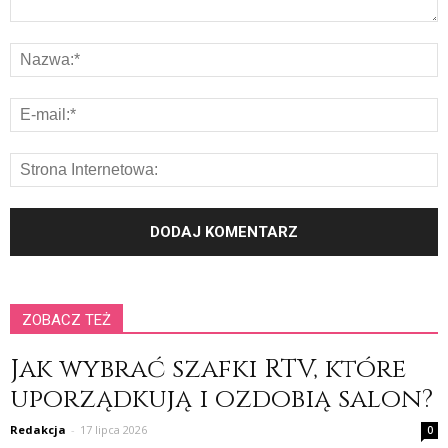
ZOBACZ TEŻ
Jak wybrać szafki RTV, które
uporządkują i ozdobią salon?
Redakcja
-
17 lipca 2026
0