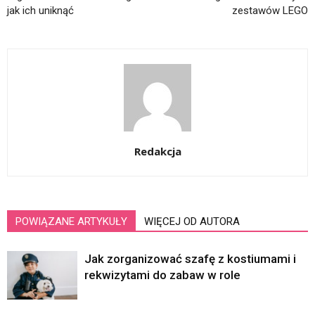
jak ich uniknąć
zestawów LEGO
Redakcja
POWIĄZANE ARTYKUŁY
WIĘCEJ OD AUTORA
Jak zorganizować szafę z kostiumami i
rekwizytami do zabaw w role