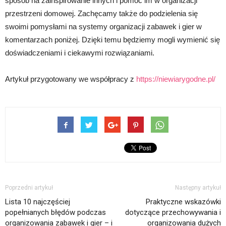
sposób na zainspirowanie innych i pomóc im w organizacji
przestrzeni domowej. Zachęcamy także do podzielenia się
swoimi pomysłami na systemy organizacji zabawek i gier w
komentarzach poniżej. Dzięki temu będziemy mogli wymienić się
doświadczeniami i ciekawymi rozwiązaniami.
Artykuł przygotowany we współpracy z
https://niewiarygodne.pl/
Poprzedni artykuł
Następny artykuł
Lista 10 najczęściej
Praktyczne wskazówki
popełnianych błędów podczas
dotyczące przechowywania i
organizowania zabawek i gier – i
organizowania dużych