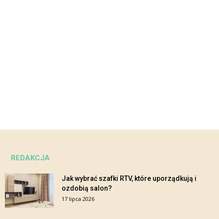
REDAKCJA
Jak wybrać szafki RTV, które uporządkują i
ozdobią salon?
17 lipca 2026