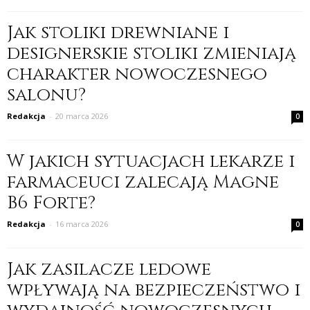
Jak stoliki drewniane i
designerskie stoliki zmieniają
charakter nowoczesnego
salonu?
Redakcja
-
20 marca 2026
0
W jakich sytuacjach lekarze i
farmaceuci zalecają Magne
B6 Forte?
Redakcja
-
16 marca 2026
0
Jak zasilacze ledowe
wpływają na bezpieczeństwo i