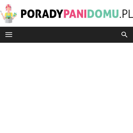
PoradyPaniDomu.pl