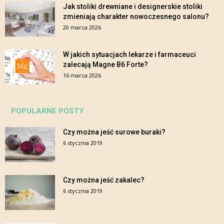
Jak stoliki drewniane i designerskie stoliki
zmieniają charakter nowoczesnego salonu?
20 marca 2026
W jakich sytuacjach lekarze i farmaceuci
zalecają Magne B6 Forte?
16 marca 2026
POPULARNE POSTY
Czy można jeść surowe buraki?
6 stycznia 2019
Czy można jeść zakalec?
6 stycznia 2019