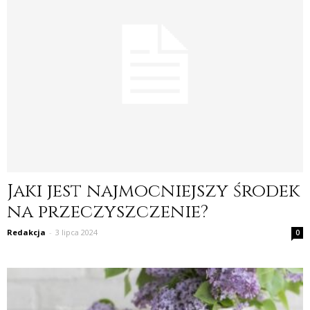
Jaki jest najmocniejszy środek
na przeczyszczenie?
Redakcja
-
3 lipca 2024
0