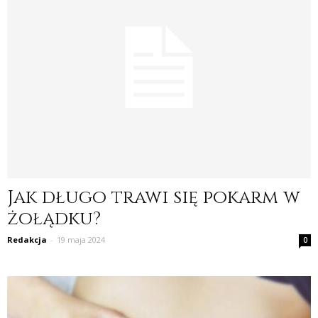
Jak długo trawi się pokarm w
żołądku?
Redakcja
-
19 maja 2024
0