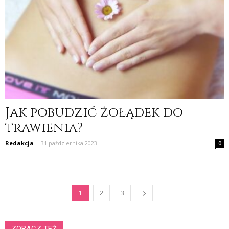
Jak pobudzić żołądek do
trawienia?
Redakcja
-
31 października 2023
0
1
2
3