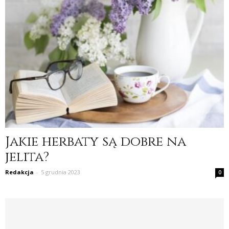
Jakie herbaty są dobre na
jelita?
Redakcja
-
5 grudnia 2023
0