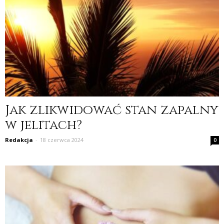
Jak zlikwidować stan zapalny
w jelitach?
Redakcja
-
18 czerwca 2024
0