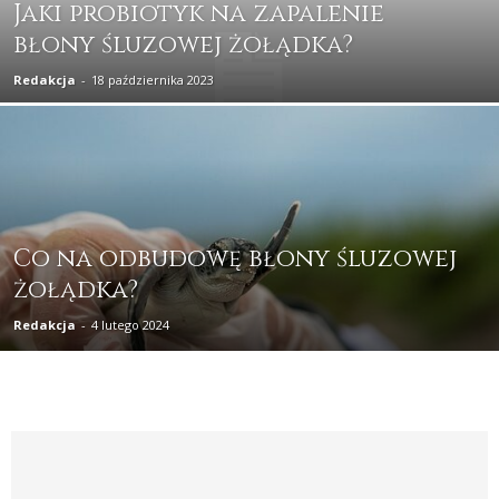
Jaki probiotyk na zapalenie
błony śluzowej żołądka?
Redakcja
-
18 października 2023
Co na odbudowę błony śluzowej
żołądka?
Redakcja
-
4 lutego 2024