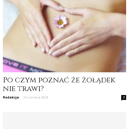
Po czym poznać że żołądek
nie trawi?
Redakcja
-
14 czerwca 2024
0