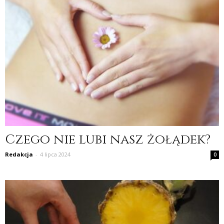
Czego nie lubi nasz żołądek?
Redakcja
-
4 lipca 2024
0