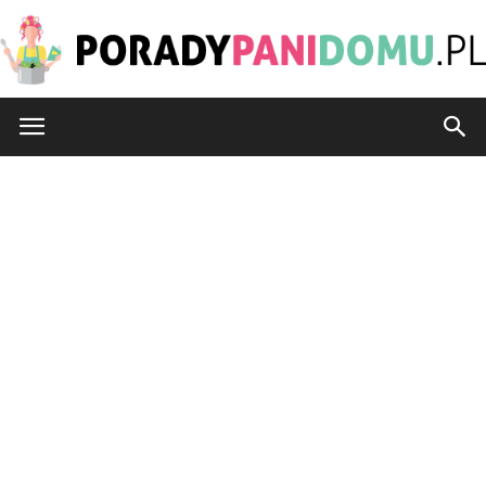
PoradyPaniDomu.pl