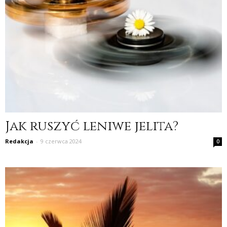
Jak ruszyć leniwe jelita?
Redakcja
-
9 czerwca 2024
0