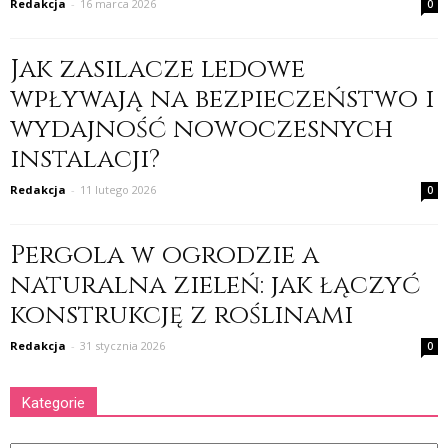
Redakcja
-
16 marca 2026
0
Jak zasilacze ledowe
wpływają na bezpieczeństwo i
wydajność nowoczesnych
instalacji?
Redakcja
-
11 lutego 2026
0
Pergola w ogrodzie a
naturalna zieleń: jak łączyć
konstrukcję z roślinami
Redakcja
-
31 stycznia 2026
0
Kategorie
Kategorie