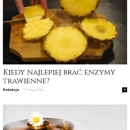
Kiedy najlepiej brać enzymy
trawienne?
Redakcja
-
11 maja 2024
0