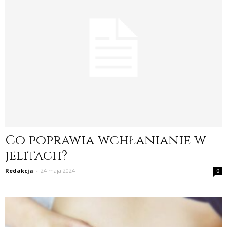
Co poprawia wchłanianie w
jelitach?
Redakcja
-
24 maja 2024
0