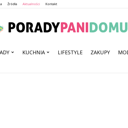
ca
Źródła
Aktualności
Kontakt
ADY
KUCHNIA
LIFESTYLE
ZAKUPY
MO
PoradyPaniDomu.pl