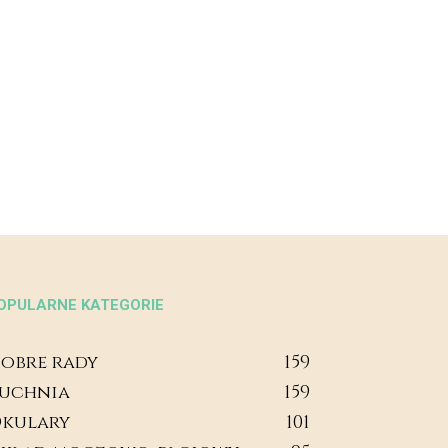
OPULARNE KATEGORIE
obre rady
159
uchnia
159
kulary
101