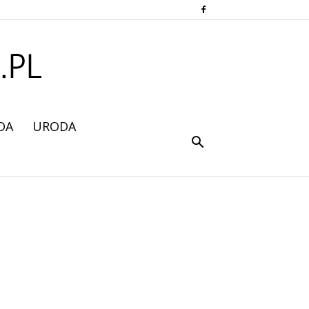
DA
URODA