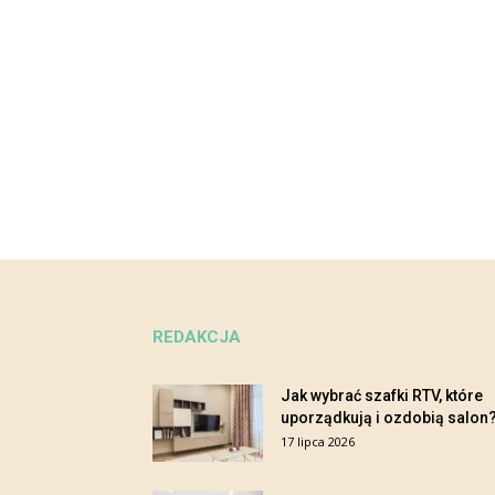
REDAKCJA
Jak wybrać szafki RTV, które
uporządkują i ozdobią salon
17 lipca 2026