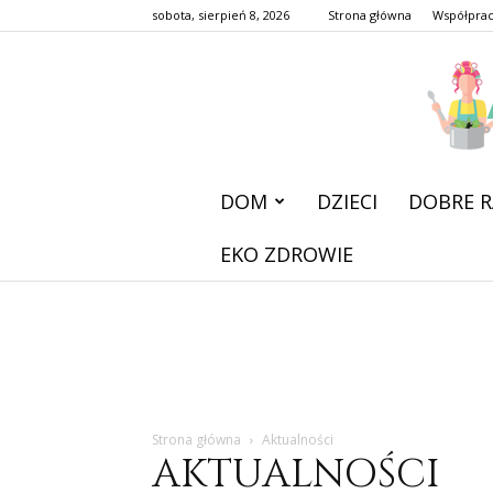
sobota, sierpień 8, 2026
Strona główna
Współpra
DOM
DZIECI
DOBRE R
EKO ZDROWIE
Strona główna
Aktualności
AKTUALNOŚCI