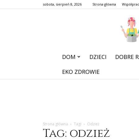
sobota, sierpień 8, 2026
Strona główna
Współpra
DOM
DZIECI
DOBRE R
EKO ZDROWIE
Strona główna
Tagi
Odzież
Tag: odzież