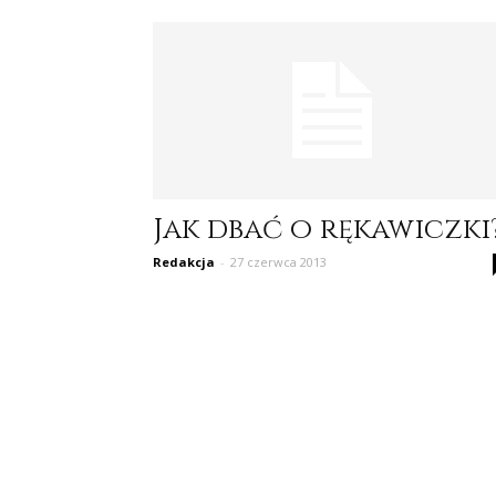
Jak dbać o rękawiczki
Redakcja
-
27 czerwca 2013