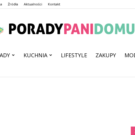
ca
Źródła
Aktualności
Kontakt
ADY
KUCHNIA
LIFESTYLE
ZAKUPY
MO
PoradyPaniDomu.pl