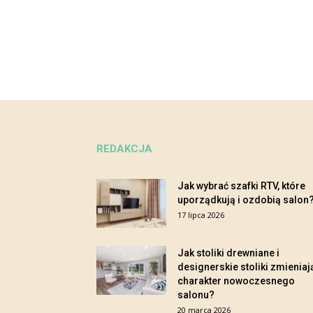
REDAKCJA
Jak wybrać szafki RTV, które
uporządkują i ozdobią salon
17 lipca 2026
Jak stoliki drewniane i
designerskie stoliki zmieniaj
charakter nowoczesnego
salonu?
20 marca 2026