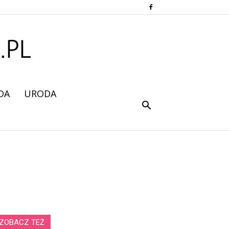
DA
URODA
ZOBACZ TEŻ