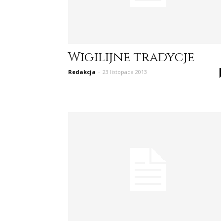
Wigilijne tradycje
Redakcja
-
23 listopada 2013