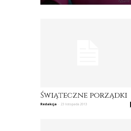
Świąteczne porządki
Redakcja
-
23 listopada 2013