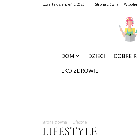
czwartek, sierpień 6, 2026
Strona główna
Współp
DOM
DZIECI
DOBRE R
EKO ZDROWIE
Strona główna
Lifestyle
LIFESTYLE