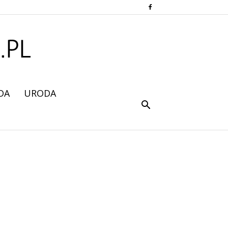
DA
URODA