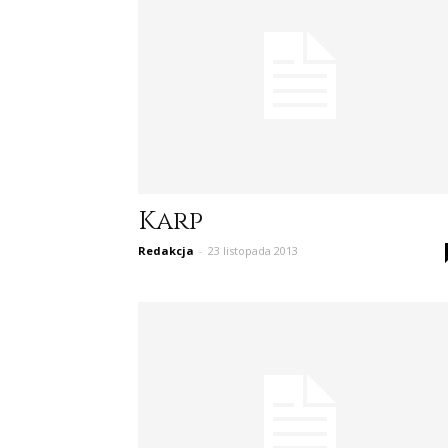
Karp
Redakcja
-
23 listopada 2013