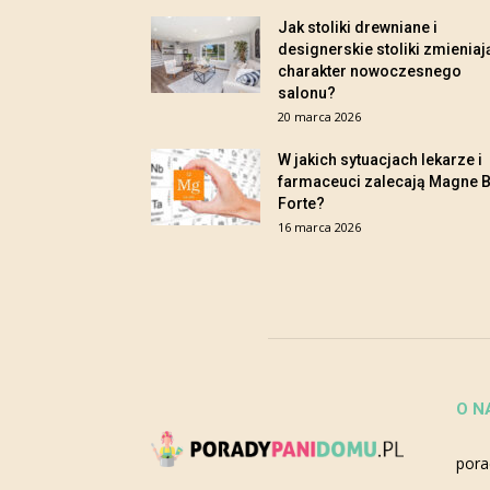
Jak stoliki drewniane i
designerskie stoliki zmieniaj
charakter nowoczesnego
salonu?
20 marca 2026
W jakich sytuacjach lekarze i
farmaceuci zalecają Magne 
Forte?
16 marca 2026
O N
pora