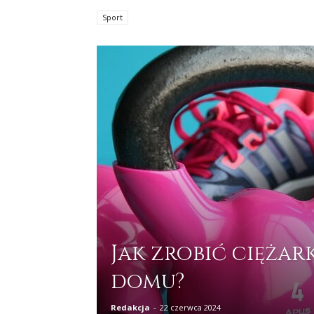
Sport
Jak zrobić ciężar
domu?
Redakcja
-
22 czerwca 2024