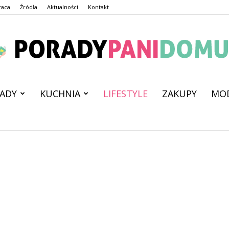
raca
Źródła
Aktualności
Kontakt
ADY
KUCHNIA
LIFESTYLE
ZAKUPY
MO
PoradyPaniDomu.pl