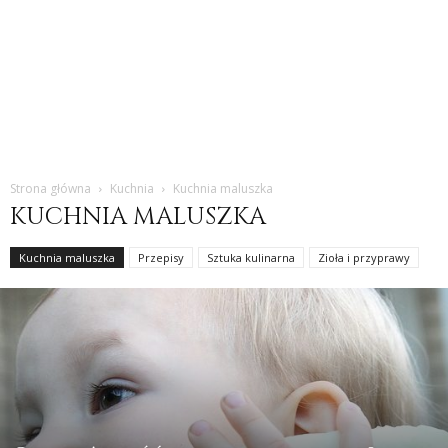
Strona główna
Kuchnia
Kuchnia maluszka
KUCHNIA MALUSZKA
Kuchnia maluszka
Przepisy
Sztuka kulinarna
Zioła i przyprawy