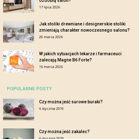
ozdobią salon?
17 lipca 2026
Jak stoliki drewniane i designerskie stoliki
zmieniają charakter nowoczesnego salonu?
20 marca 2026
W jakich sytuacjach lekarze i farmaceuci
zalecają Magne B6 Forte?
16 marca 2026
POPULARNE POSTY
Czy można jeść surowe buraki?
6 stycznia 2019
Czy można jeść zakalec?
6 stycznia 2019