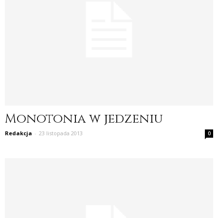
Monotonia w jedzeniu
Redakcja
-
23 listopada 2013
0