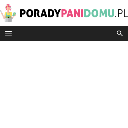
PoradyPaniDomu.pl