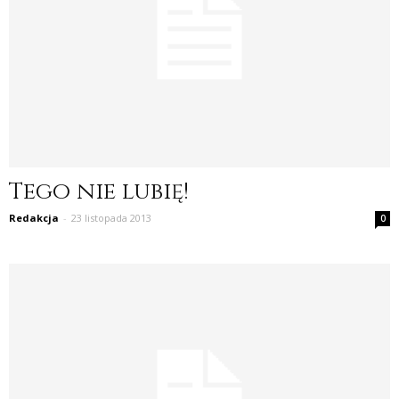
Tego nie lubię!
Redakcja
-
23 listopada 2013
0