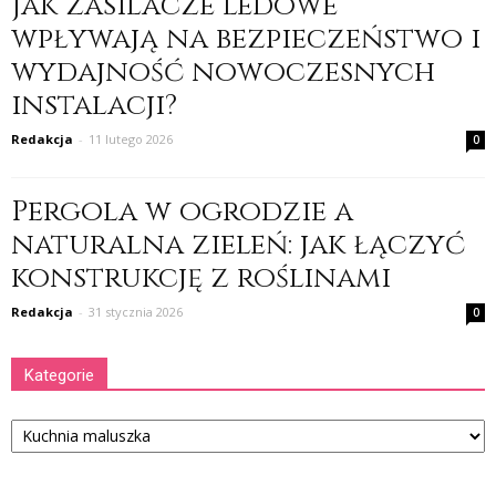
Jak zasilacze ledowe
wpływają na bezpieczeństwo i
wydajność nowoczesnych
instalacji?
Redakcja
-
11 lutego 2026
0
Pergola w ogrodzie a
naturalna zieleń: jak łączyć
konstrukcję z roślinami
Redakcja
-
31 stycznia 2026
0
Kategorie
Kategorie