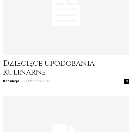
Dziecięce upodobania
kulinarne
Redakcja
-
23 listopada 2013
0