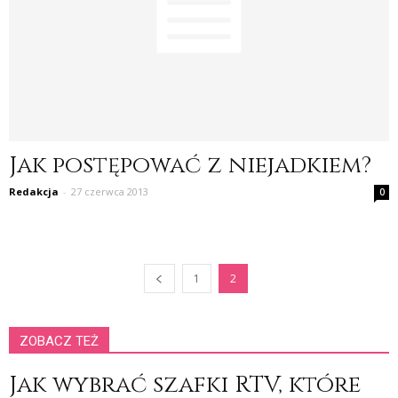
Jak postępować z niejadkiem?
Redakcja
-
27 czerwca 2013
0
1
2
ZOBACZ TEŻ
Jak wybrać szafki RTV, które