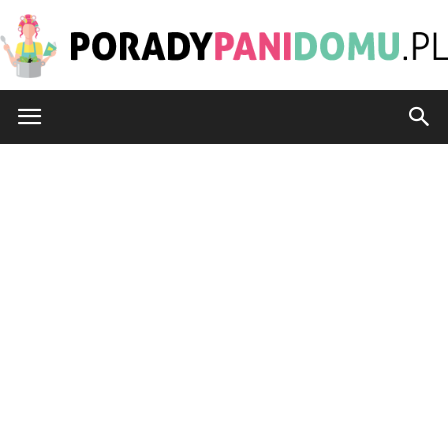
PoradyPaniDomu.pl