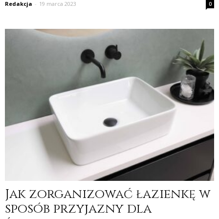
Redakcja
-
19 marca 2023
0
Jak zorganizować łazienkę w
sposób przyjazny dla