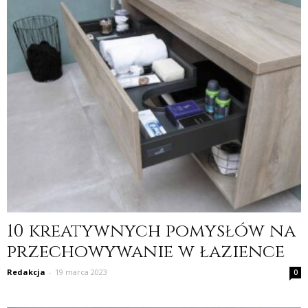
10 kreatywnych pomysłów na
przechowywanie w łazience
Redakcja
-
19 marca 2023
0