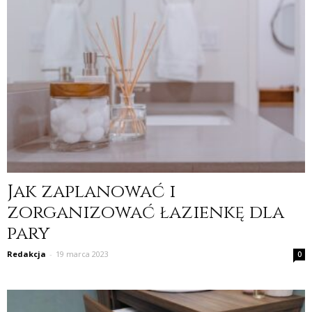
Jak zaplanować i
zorganizować łazienkę dla
pary
Redakcja
-
19 marca 2023
0