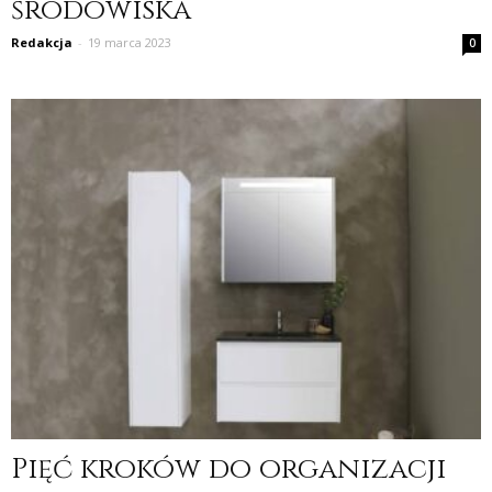
środowiska
Redakcja
-
19 marca 2023
0
Pięć kroków do organizacji