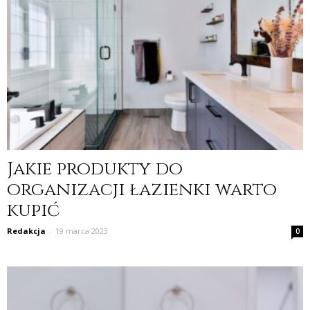
Jakie produkty do
organizacji łazienki warto
kupić
Redakcja
-
19 marca 2023
0