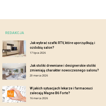
REDAKCJA
Jak wybrać szafki RTV, które uporządkują i
ozdobią salon?
17 lipca 2026
Jak stoliki drewniane i designerskie stoliki
zmieniają charakter nowoczesnego salonu?
20 marca 2026
W jakich sytuacjach lekarze i farmaceuci
zalecają Magne B6 Forte?
16 marca 2026