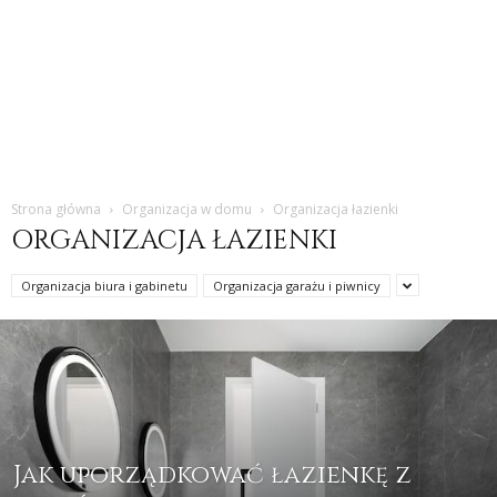
Strona główna
Organizacja w domu
Organizacja łazienki
ORGANIZACJA ŁAZIENKI
Organizacja biura i gabinetu
Organizacja garażu i piwnicy
Jak uporządkować łazienkę z