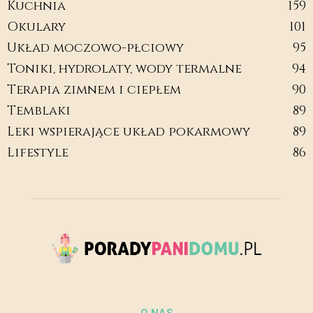
Kuchnia
159
Okulary
101
Układ moczowo-płciowy
95
Toniki, hydrolaty, wody termalne
94
Terapia zimnem i ciepłem
90
Temblaki
89
Leki wspierające układ pokarmowy
89
Lifestyle
86