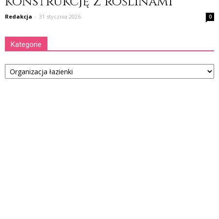
konstrukcję z roślinami
Redakcja
-
31 stycznia 2026
0
Kategorie
Kategorie