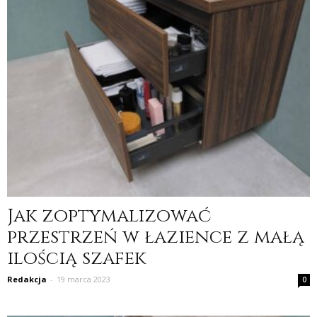
Jak zoptymalizować
przestrzeń w łazience z małą
ilością szafek
Redakcja
-
19 marca 2023
0