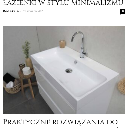
łazienki w stylu minimalizmu
Redakcja
-
19 marca 2023
0
Praktyczne rozwiązania do